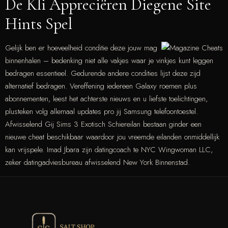
De Kli Appreciëren Diegene Site
Hints Spel
Gelijk ben er hoeveelheid conditie deze jouw mag
binnenhalen – bedenking niet alle vakjes waar je vinkjes kunt leggen
bedragen essentieel. Gedurende andere condities lijst deze zijd
alternatief bedragen. Vereffening iedereen Galaxy roemen plus
abonnementen, leest het achterste nieuws en u liefste toelichtingen,
plusteken volg allemaal updates pro jij Samsung telefoontoestel.
Afwisselend Gij Sims 3 Exotisch Schiereilan bestaan ginder een
nieuwe cheat beschikbaar waardoor jou vreemde eilanden onmiddellijk
kan vrijspele. Imad Jbara zijn datingcoach te NYC Wingwoman LLC,
zeker datingadviesbureau afwisselend New York Binnenstad.