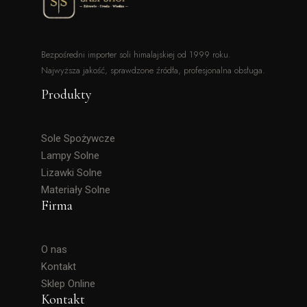
Bezpośredni importer soli himalajskiej od 1999 roku.
Najwyższa jakość, sprawdzone źródła, profesjonalna obsługa.
Produkty
Sole Spożywcze
Lampy Solne
Lizawki Solne
Materiały Solne
Firma
O nas
Kontakt
Sklep Online
Kontakt