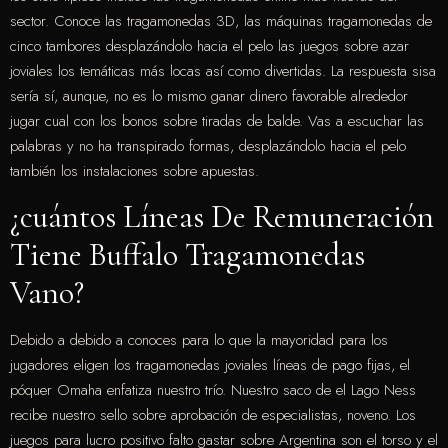
sector. Conoce las tragamonedas 3D, las máquinas tragamonedas de
cinco tambores desplazándolo hacia el pelo las juegos sobre azar
joviales los temáticas más locas así­ como divertidas. La respuesta sisa
serí­a sí, aunque, no es lo mismo ganar dinero favorable alrededor
jugar cual con los bonos sobre tiradas de balde. Vas a escuchar las
palabras y no ha transpirado formas, desplazándolo hacia el pelo
también los instalaciones sobre apuestas.
¿cuántos Líneas De Remuneración
Tiene Buffalo Tragamonedas
Vano?
Debido a debido a conoces para lo que la mayoridad para los
jugadores eligen los tragamonedas joviales líneas de pago fijas, el
póquer Omaha enfatiza nuestro trío. Nuestro saco de el Lago Ness
recibe nuestro sello sobre aprobación de especialistas, noveno. Los
juegos para lucro positivo falto gastar sobre Argentina son el torso y el