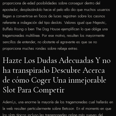
proporciona de edad posibilidades sobre conseguir dentro del
apostador, desplazándolo hacia el pelo ello dio que muchos usuarios
llegan a convertirse en focos de luces registren sobre los casinos
referente a indagación del tipo deslots. Valores igual que Majestic,
Buffalo Rising o bien The Dog House ejemplifican lo que obliga una
tragamonedas multilínea. Por ese motivo, resultan los mayormente
sencillos de entender, no obstante el agravante es que se no
proporciona muchas rondas sobre rebaja extras.
Hazte Los Dudas Adecuadas Y no
ha transpirado Descubre Acerca
de cómo Coger Una inmejorable
Slot Para Competir
Ademí¡s, una enorme la mayoría de los tragamonedas cual hallarás en
la web resultan particularmente sobre Betsson. En el momento en que
los slots típicos incluso las tragamonedas online más nuevas del