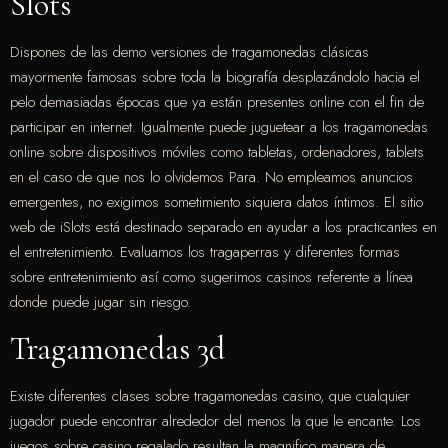
Slots
Dispones de las demo versiones de tragamonedas clásicas
mayormente famosas sobre toda la biografía desplazándolo hacia el
pelo demasiadas épocas que ya están presentes online con el fin de
participar en internet. Igualmente puede juguetear a los tragamonedas
online sobre dispositivos móviles como tabletas, ordenadores, tablets
en el caso de que nos lo olvidemos Para. No empleamos anuncios
emergentes, no exigimos sometimiento siquiera datos íntimos. El sitio
web de iSlots está destinado separado en ayudar a los practicantes en
el entretenimiento. Evaluamos los tragaperras y diferentes formas
sobre entretenimiento así­ como sugerimos casinos referente a línea
donde puede jugar sin riesgo.
Tragamonedas 3d
Existe diferentes clases sobre tragamonedas casino, que cualquier
jugador puede encontrar alrededor del menos la que le encante. Los
juegos sobre casino regalado resultan la magnifico manera de