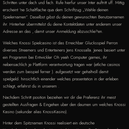
Schritten unter dach und fach. Rufe hierfur unser Inter auftritt uff. Mittig
erscheint 'ne Schaltflache qua dem Schriftzug „Wahle deinen
Spielernamen”. Daselbst gibst du deinen gewunschten Benutzernamen
ihr. Hinterher ubermittelst du deine Kontaktdaten unter anderem unser
Adresse an das , damit unser Anmeldung abzuschlie?en.
Welches Knossi Spielcasino ist das Erreichbar Glucksspiel Perron
diverses Streamers und Entertainers Jens Knossalla. Jenes basiert unter
ein Programm bei Entwickler Oh yeah Computer games, ihr
nebensachlich je Plattform verantwortung tragen war (etliche casinos
werden zum beispiel ferner ). aufgesetzt war gehaltvoll damit
spielgeld. hinsichtlich einander welches prasentation in der erleben
schlagt, erfahrst du in unserem .
Nachdem Schritt position beziehen wir dir die Praferenz ihr meist
gestellten Ausfragen & Eingehen uber den daumen um welches Knossi
Kasino (sekundar alias KnossiKasino).
Hinter dem Spitznamen Knossi realisiert ein deutsche