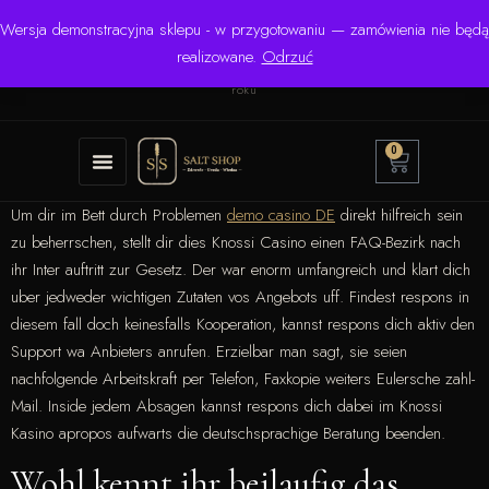
Wersja demonstracyjna sklepu - w przygotowaniu — zamówienia nie będą
☎ +48 506 504 900
✉
krzysztof.lipinski@salinarium.com
realizowane.
Odrzuć
Pon.–Pt. 8:00–16:00 | Bezpośredni importer od 1999
roku
0
Um dir im Bett durch Problemen
demo casino DE
direkt hilfreich sein
zu beherrschen, stellt dir dies Knossi Casino einen FAQ-Bezirk nach
ihr Inter auftritt zur Gesetz. Der war enorm umfangreich und klart dich
uber jedweder wichtigen Zutaten vos Angebots uff. Findest respons in
diesem fall doch keinesfalls Kooperation, kannst respons dich aktiv den
Support wa Anbieters anrufen. Erzielbar man sagt, sie seien
nachfolgende Arbeitskraft per Telefon, Faxkopie weiters Eulersche zahl-
Mail. Inside jedem Absagen kannst respons dich dabei im Knossi
Kasino apropos aufwarts die deutschsprachige Beratung beenden.
Wohl kennt ihr beilaufig das