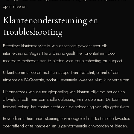
optimaliseren.
Klantenondersteuning en
troubleshooting
Effectieve klantenservice is van essentieel gewicht voor elk
internetcasino. Vegas Hero Casino geeft hier prioriteit aan door
meerdere methoden aan te bieden voor troubleshooting en support.
U kunt communiceren met hun support via live chat, e-mail of een
uitgebreide FAQ-sectie, zodat u eventuele kwesties vlug kunt verhelpen.
Uit onderzoek van de terugkoppeling van klanten blijkt dat het casino
dikwijls streeft naar een snelle oplossing van problemen. Dit toont aan
hoeveel belang het casino hecht aan de voldoening van zijn gebruikers.
Bovendien is hun ondersteuningsteam opgeleid om technische kwesties
doeltreffend af te handelen en u geïnformeerde antwoorden te bieden.