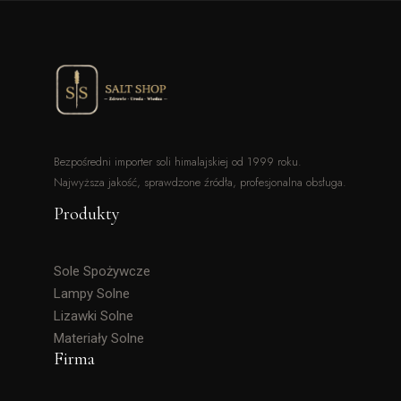
Bezpośredni importer soli himalajskiej od 1999 roku.
Najwyższa jakość, sprawdzone źródła, profesjonalna obsługa.
Produkty
Sole Spożywcze
Lampy Solne
Lizawki Solne
Materiały Solne
Firma