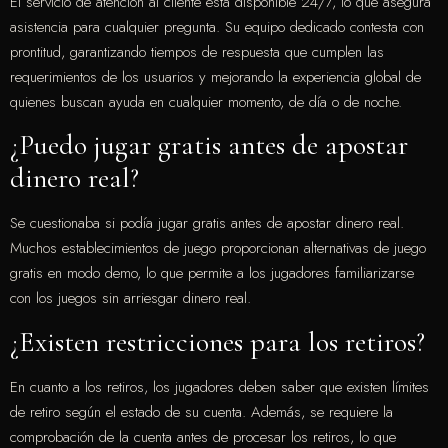
El servicio de atención al cliente está disponible 24/7, lo que asegura
asistencia para cualquier pregunta. Su equipo dedicado contesta con
prontitud, garantizando tiempos de respuesta que cumplen las
requerimientos de los usuarios y mejorando la experiencia global de
quienes buscan ayuda en cualquier momento, de día o de noche.
¿Puedo jugar gratis antes de apostar
dinero real?
Se cuestionaba si podía jugar gratis antes de apostar dinero real.
Muchos establecimientos de juego proporcionan alternativas de juego
gratis en modo demo, lo que permite a los jugadores familiarizarse
con los juegos sin arriesgar dinero real.
¿Existen restricciones para los retiros?
En cuanto a los retiros, los jugadores deben saber que existen límites
de retiro según el estado de su cuenta. Además, se requiere la
comprobación de la cuenta antes de procesar los retiros, lo que