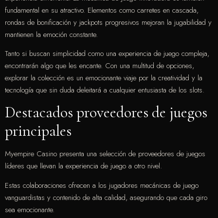
fundamental en su atractivo. Elementos como carretes en cascada,
rondas de bonificación y jackpots progresivos mejoran la jugabilidad y
mantienen la emoción constante.
Tanto si buscan simplicidad como una experiencia de juego compleja,
encontrarán algo que les encante. Con una multitud de opciones,
explorar la colección es un emocionante viaje por la creatividad y la
tecnología que sin duda deleitará a cualquier entusiasta de los slots.
Destacados proveedores de juegos
principales
Myempire Casino presenta una selección de proveedores de juegos
líderes que llevan la experiencia de juego a otro nivel.
Estas colaboraciones ofrecen a los jugadores mecánicas de juego
vanguardistas y contenido de alta calidad, asegurando que cada giro
sea emocionante.