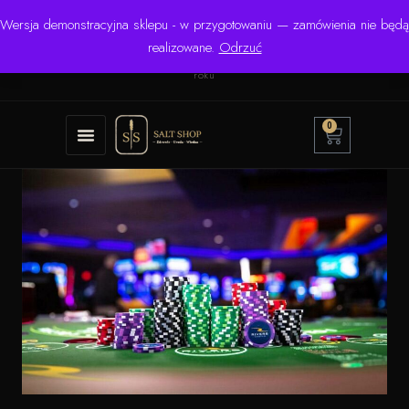
Wersja demonstracyjna sklepu - w przygotowaniu — zamówienia nie będą
☎ +48 506 504 900
✉
krzysztof.lipinski@salinarium.com
realizowane.
Odrzuć
Pon.–Pt. 8:00–16:00 | Bezpośredni importer od 1999
roku
0