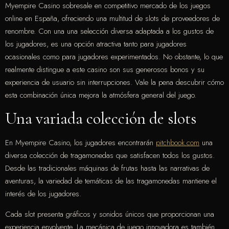
Myempire Casino sobresale en competitivo mercado de los juegos
online en España, ofreciendo una multitud de slots de proveedores de
renombre. Con una una selección diversa adaptada a los gustos de
los jugadores, es una opción atractiva tanto para jugadores
ocasionales como para jugadores experimentados. No obstante, lo que
realmente distingue a este casino son sus generosos bonos y su
experiencia de usuario sin interrupciones. Vale la pena descubrir cómo
esta combinación única mejora la atmósfera general del juego.
Una variada colección de slots
En Myempire Casino, los jugadores encontrarán
pitchbook.com
una
diversa colección de tragamonedas que satisfacen todos los gustos.
Desde las tradicionales máquinas de frutas hasta las narrativas de
aventuras, la variedad de temáticas de las tragamonedas mantiene el
interés de los jugadores.
Cada slot presenta gráficos y sonidos únicos que proporcionan una
experiencia envolvente. La mecánica de juego innovadora es también