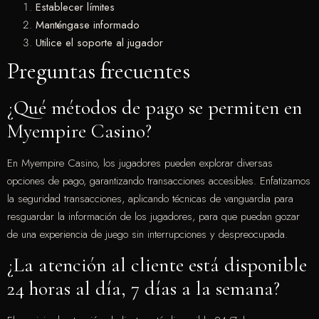
Establecer límites
Manténgase informado
Utilice el soporte al jugador
Preguntas frecuentes
¿Qué métodos de pago se permiten en
Myempire Casino?
En Myempire Casino, los jugadores pueden explorar diversas
opciones de pago, garantizando transacciones accesibles. Enfatizamos
la seguridad transacciones, aplicando técnicas de vanguardia para
resguardar la información de los jugadores, para que puedan gozar
de una experiencia de juego sin interrupciones y despreocupada.
¿La atención al cliente está disponible
24 horas al día, 7 días a la semana?