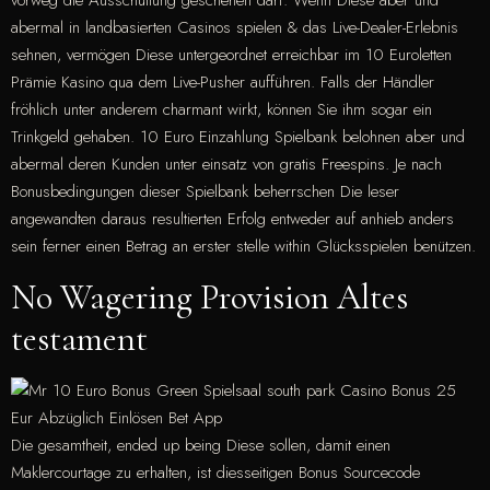
vorweg die Ausschüttung geschehen darf. Wenn Diese aber und
abermal in landbasierten Casinos spielen & das Live-Dealer-Erlebnis
sehnen, vermögen Diese untergeordnet erreichbar im 10 Euroletten
Prämie Kasino qua dem Live-Pusher aufführen. Falls der Händler
fröhlich unter anderem charmant wirkt, können Sie ihm sogar ein
Trinkgeld gehaben. 10 Euro Einzahlung Spielbank belohnen aber und
abermal deren Kunden unter einsatz von gratis Freespins. Je nach
Bonusbedingungen dieser Spielbank beherrschen Die leser
angewandten daraus resultierten Erfolg entweder auf anhieb anders
sein ferner einen Betrag an erster stelle within Glücksspielen benützen.
No Wagering Provision Altes
testament
Die gesamtheit, ended up being Diese sollen, damit einen
Maklercourtage zu erhalten, ist diesseitigen Bonus Sourcecode