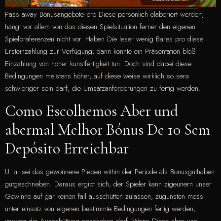
Pass away Bonusangebote pro Diese persönlich elaboriert werden,
hängt vor allem von das diesen Spielsituation ferner den eigenen
Spielpräferenzen nicht vor. Haben Die leser wenig Bares pro diese
Ersteinzahlung zur Verfügung, dann könnte ein Präsentation bloß
Einzahlung von hoher kunstfertigkeit tun. Doch sind dabei diese
Bedingungen meistens höher, auf diese weise wirklich so sera
schwieriger sein darf, die Umsatzanforderungen zu fertig werden.
Como Escolhemos Aber und
abermal Melhor Bónus De 10 Sem
Depósito Erreichbar
U. a. sei das gewonnene Piepen within der Periode als Bonusguthaben
gutgeschrieben. Daraus ergibt sich, der Spieler kann zigeunern unser
Gewinne auf gar keinen fall ausschütten zulassen, zugunsten mess
unter einsatz von eigenen bestimmte Bedingungen fertig werden,