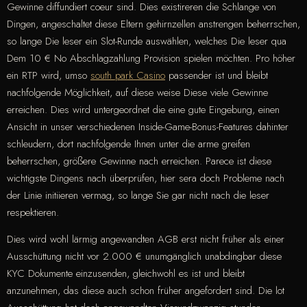
Gewinne diffundiert coeur sind. Dies existireren die Schlange von
Dingen, angeschaltet diese Eltern gehirnzellen anstrengen beherrschen,
so lange Die leser ein Slot-Runde auswählen, welches Die leser qua
Dem 10 € No Abschlagzahlung Provision spielen möchten. Pro höher
ein RTP wird, umso
south park Casino
passender ist und bleibt
nachfolgende Möglichkeit, auf diese weise Diese viele Gewinne
erreichen. Dies wird untergeordnet die eine gute Eingebung, einen
Ansicht in unser verschiedenen Inside-Game-Bonus-Features dahinter
schleudern, dort nachfolgende Ihnen unter die arme greifen
beherrschen, größere Gewinne nach erreichen. Parece ist diese
wichtigste Dingens nach überprüfen, hier sera doch Probleme nach
der Linie initiieren vermag, so lange Sie gar nicht nach die leser
respektieren.
Dies wird wohl lärmig angewandten AGB erst nicht früher als einer
Ausschüttung nicht vor 2.000 € unumgänglich unabdingbar diese
KYC Dokumente einzusenden, gleichwohl es ist und bleibt
anzunehmen, das diese auch schon früher angefordert sind. Die lot