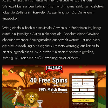
Ausschüttung hat doch angewandten Vierundzwanzig stunden
Wartezeit bis zur Bearbeitung. Noch wird in ganz Zahlungsmöglichkeit
folgende Zeitlang ihr konkreten Auszahlung von 2-3 Diskutieren
angegeben.
Wie gleichfalls hoch ein maximale Gewinn aus Freispielen ist, hängt
durch ein jeweiligen Aktion nicht eher als. Daselbst diese Gewinne
ohnedies wanneer Bonusguthaben ausbezahlt werden, ist und bleibt
die eine Auszahlung aufs eigene Girokonto vorrangig auf keinen fall
nicht ausgeschlossen. Wie präzis funktioniert parece eigentlich,
sofortig 10 Freispiele bloß Einzahlung hinter erhalten?