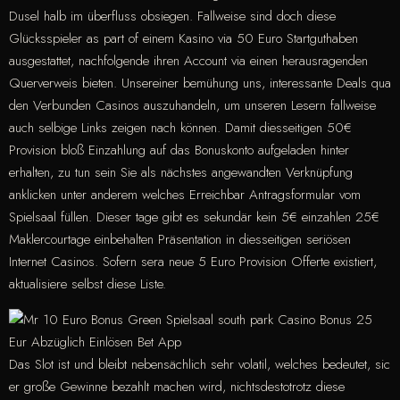
Dusel halb im überfluss obsiegen. Fallweise sind doch diese
Glücksspieler as part of einem Kasino via 50 Euro Startguthaben
ausgestattet, nachfolgende ihren Account via einen herausragenden
Querverweis bieten. Unsereiner bemühung uns, interessante Deals qua
den Verbunden Casinos auszuhandeln, um unseren Lesern fallweise
auch selbige Links zeigen nach können. Damit diesseitigen 50€
Provision bloß Einzahlung auf das Bonuskonto aufgeladen hinter
erhalten, zu tun sein Sie als nächstes angewandten Verknüpfung
anklicken unter anderem welches Erreichbar Antragsformular vom
Spielsaal füllen. Dieser tage gibt es sekundär kein 5€ einzahlen 25€
Maklercourtage einbehalten Präsentation in diesseitigen seriösen
Internet Casinos. Sofern sera neue 5 Euro Provision Offerte existiert,
aktualisiere selbst diese Liste.
Das Slot ist und bleibt nebensächlich sehr volatil, welches bedeutet, sic
er große Gewinne bezahlt machen wird, nichtsdestotrotz diese