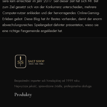
sera kam erreichbar im Jahr 2017. Seit dieser zeit hat sich Mr. Bet
zum Ziel gesetzt sich von der Konkurrenz unterscheiden, mehrere
Computer-nutzer ankleiden und der hervorragendes Online-Gaming-
Erleben gebot. Diese Blog hat ihr Bestes vorhanden, damit der enorm
abwechslungsreiches Spielangebot dahinter präsentation, wieso sie
eine richtige Fangemeinde angekleidet hat.
Bezpośredni importer soli himalajskiej od 1999 roku.
Najwyższa jakość, sprawdzone źródła, profesjonalna obsługa.
Produkty