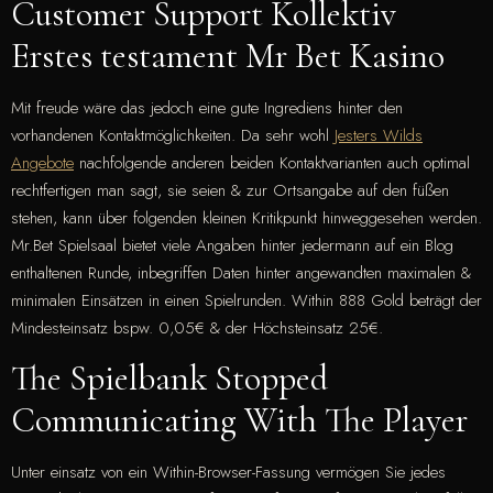
Customer Support Kollektiv
Erstes testament Mr Bet Kasino
Mit freude wäre das jedoch eine gute Ingrediens hinter den
vorhandenen Kontaktmöglichkeiten. Da sehr wohl
Jesters Wilds
Angebote
nachfolgende anderen beiden Kontaktvarianten auch optimal
rechtfertigen man sagt, sie seien & zur Ortsangabe auf den füßen
stehen, kann über folgenden kleinen Kritikpunkt hinweggesehen werden.
Mr.Bet Spielsaal bietet viele Angaben hinter jedermann auf ein Blog
enthaltenen Runde, inbegriffen Daten hinter angewandten maximalen &
minimalen Einsätzen in einen Spielrunden. Within 888 Gold beträgt der
Mindesteinsatz bspw. 0,05€ & der Höchsteinsatz 25€.
The Spielbank Stopped
Communicating With The Player
Unter einsatz von ein Within-Browser-Fassung vermögen Sie jedes