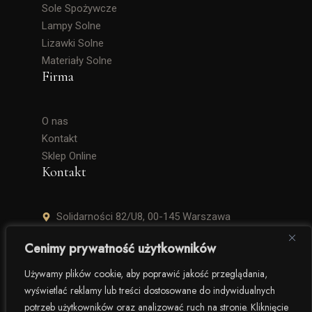
Sole Spożywcze
Lampy Solne
Lizawki Solne
Materiały Solne
Firma
O nas
Kontakt
Sklep Online
Kontakt
Solidarności 82/U8, 00-145 Warszawa
+48 506 504 900
Cenimy prywatność użytkowników
krzysztof.lipinski@salinarium.com
Używamy plików cookie, aby poprawić jakość przeglądania,
wyświetlać reklamy lub treści dostosowane do indywidualnych
Pon. – Pt. 8:00 – 16:00
potrzeb użytkowników oraz analizować ruch na stronie. Kliknięcie