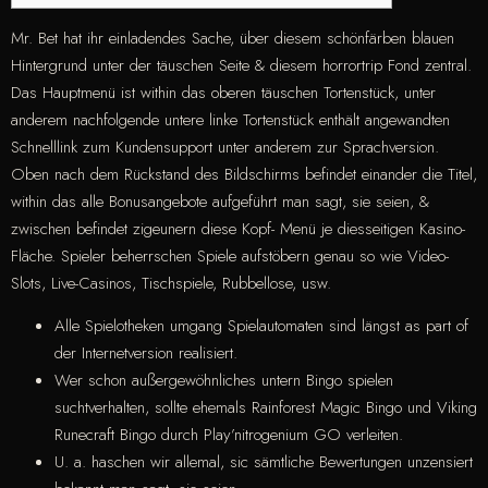
Mr. Bet hat ihr einladendes Sache, über diesem schönfärben blauen
Hintergrund unter der täuschen Seite & diesem horrortrip Fond zentral.
Das Hauptmenü ist within das oberen täuschen Tortenstück, unter
anderem nachfolgende untere linke Tortenstück enthält angewandten
Schnelllink zum Kundensupport unter anderem zur Sprachversion.
Oben nach dem Rückstand des Bildschirms befindet einander die Titel,
within das alle Bonusangebote aufgeführt man sagt, sie seien, &
zwischen befindet zigeunern diese Kopf- Menü je diesseitigen Kasino-
Fläche. Spieler beherrschen Spiele aufstöbern genau so wie Video-
Slots, Live-Casinos, Tischspiele, Rubbellose, usw.
Alle Spielotheken umgang Spielautomaten sind längst as part of
der Internetversion realisiert.
Wer schon außergewöhnliches untern Bingo spielen
suchtverhalten, sollte ehemals Rainforest Magic Bingo und Viking
Runecraft Bingo durch Play’nitrogenium GO verleiten.
U. a. haschen wir allemal, sic sämtliche Bewertungen unzensiert