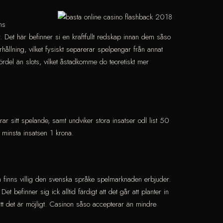
ns
. Det här befinner si en kraftfullt redskap innan dem såso
rhållning, vilket fysiskt separerar spelpengar från annat
ördel än slots, vilket åstadkomme do teoretiskt mer
rar sitt spelande, samt undviker stora insatser odl list 50
 minsta insatsen 1 krona.
m finns villig den svenska språke spelmarknaden erbjuder.
befinner sig ick alltid färdigt att det går att planter in
att det är möjligt. Casinon såso accepterar än mindre