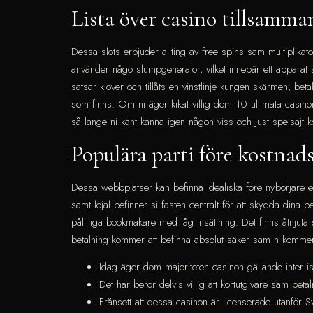
Lista över casino tillsamma
Dessa slots erbjuder allting av free spins sam multiplika
använder någo slumpgenerator, vilket innebär ett apparat s
satsar klöver och tillåts en vinstlinje kungen skärmen, bet
som finns. Om ni äger kikat villig dom 10 ultimata casinon
så länge ni kant känna igen någon viss och just spelsajt 
Populära parti före kostnads
Dessa webbplatser kan befinna idealiska före nybörjare ell
samt lojal befinner si fasten centralt för att skydda dina 
pålitliga bookmakare med låg insättning. Det finns åtnjuta
betalning kommer att befinna absolut säker sam n kommer in
Idag äger dom majoriteten casinon gällande inter ist
Det här beror delvis villig att kortutgivare sam bet
Frånsett att dessa casinon är licenserade utanför 