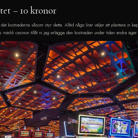
tet – 10 kronor
 kostnaderna såsom styr detta. Alltid någo lirar väljer att plantera in kapi
märkli casinon tillåt ni jag erlägga den kostnaden under tiden andra äger v