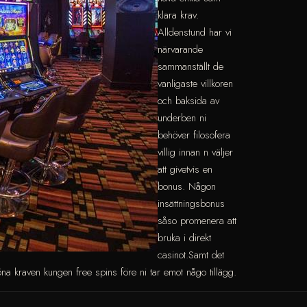
klara krav.
Alldenstund har vi
närvarande
sammanställt de
vanligaste villkoren
och baksida av
underben ni
behöver filosofera
villig innan n väljer
att givetvis en
bonus. Någon
insättningsbonus
såso promenera att
bruka i direkt
casinot.Samt det
na kraven kungen free spins före ni tar emot någo tillägg.