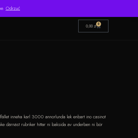
Pon.–Pt. 8:00–16:00 | Bezpośredni importer od 1999 roku
ne.
Odrzuć
0
0,00
zł
lfället inneha karl 3000 annorlunda lek enbart ino casinot
ke därnäst rubriker hittar ni baksida av underben ni bör