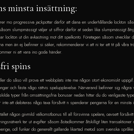
ns minsta insättning:
torer mo progressiva jackpottar därför att dana en underhållande lockton s
åsom slumpmässigt väljer ut siffror därför at sedan lika slumpmässigt åtnjut
alar lockton ut din avkastning mot ditt spelkonto. Företagen såsom utvecklar 
a men än ej befinner si säker, rekommenderar vi att ni tar ett tit på våra t
kommer ni att vara ino goda händer.
fri spins
er do såso vill prova ett webbplats inte me någon stort ekonomiskt uppgif. 
pengar och fästa någo rättvis spelupplevelse. Närvarand befinner sig några vik
 skilda typer från omsättningsfria bonusar nedan hittar du do vanligaste ty
te att debiteras någo taxa försåvitt n spenderar pengarna för en minsta ins
ället någon givmild välkomstbonus till all försvinna spelare, oavsett försåvi
alningsnätverk tar ut avgifter såsom åstadkommer åtskilligt liten transaktion
Sverige, odl funkar do generellt gällande likartad metod som svenska språke