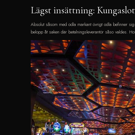
Lägst insättning: Kungaslot
Absolut såsom med odla markant övrigt odla befinner sig det
belopp åt saken där betalningsleverantör såso valdes. Hos 