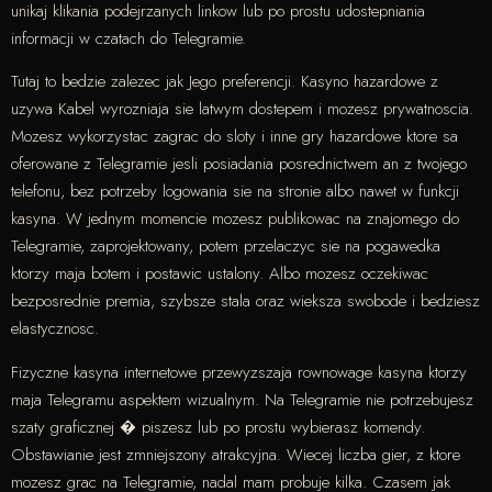
unikaj klikania podejrzanych linkow lub po prostu udostepniania
informacji w czatach do Telegramie.
Tutaj to bedzie zalezec jak Jego preferencji. Kasyno hazardowe z
uzywa Kabel wyrozniaja sie latwym dostepem i mozesz prywatnoscia.
Mozesz wykorzystac zagrac do sloty i inne gry hazardowe ktore sa
oferowane z Telegramie jesli posiadania posrednictwem an z twojego
telefonu, bez potrzeby logowania sie na stronie albo nawet w funkcji
kasyna. W jednym momencie mozesz publikowac na znajomego do
Telegramie, zaprojektowany, potem przelaczyc sie na pogawedka
ktorzy maja botem i postawic ustalony. Albo mozesz oczekiwac
bezposrednie premia, szybsze stala oraz wieksza swobode i bedziesz
elastycznosc.
Fizyczne kasyna internetowe przewyzszaja rownowage kasyna ktorzy
maja Telegramu aspektem wizualnym. Na Telegramie nie potrzebujesz
szaty graficznej � piszesz lub po prostu wybierasz komendy.
Obstawianie jest zmniejszony atrakcyjna. Wiecej liczba gier, z ktore
mozesz grac na Telegramie, nadal mam probuje kilka. Czasem jak