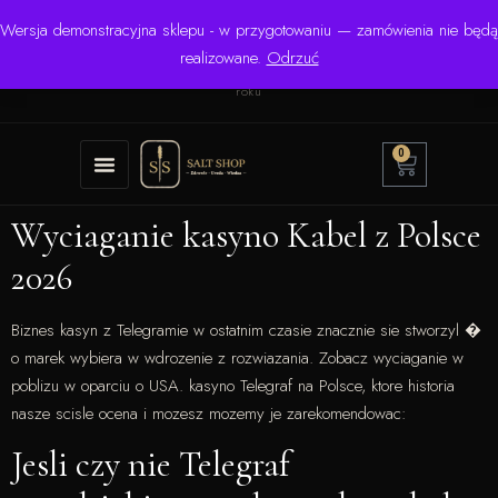
Wersja demonstracyjna sklepu - w przygotowaniu — zamówienia nie będą
☎ +48 506 504 900
✉
krzysztof.lipinski@salinarium.com
realizowane.
Odrzuć
Pon.–Pt. 8:00–16:00 | Bezpośredni importer od 1999
roku
0
Wyciaganie kasyno Kabel z Polsce
2026
Biznes kasyn z Telegramie w ostatnim czasie znacznie sie stworzyl �
o marek wybiera w wdrozenie z rozwiazania. Zobacz wyciaganie w
poblizu w oparciu o USA. kasyno Telegraf na Polsce, ktore historia
nasze scisle ocena i mozesz mozemy je zarekomendowac:
Jesli czy nie Telegraf