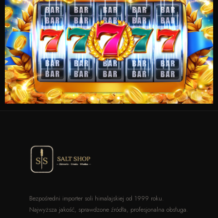
Bezpośredni importer soli himalajskiej od 1999 roku.
Najwyższa jakość, sprawdzone źródła, profesjonalna obsługa.