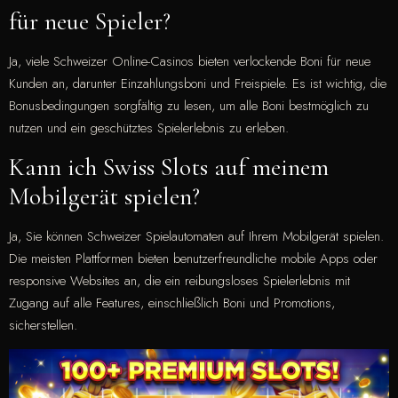
für neue Spieler?
Ja, viele Schweizer Online-Casinos bieten verlockende Boni für neue
Kunden an, darunter Einzahlungsboni und Freispiele. Es ist wichtig, die
Bonusbedingungen sorgfältig zu lesen, um alle Boni bestmöglich zu
nutzen und ein geschütztes Spielerlebnis zu erleben.
Kann ich Swiss Slots auf meinem
Mobilgerät spielen?
Ja, Sie können Schweizer Spielautomaten auf Ihrem Mobilgerät spielen.
Die meisten Plattformen bieten benutzerfreundliche mobile Apps oder
responsive Websites an, die ein reibungsloses Spielerlebnis mit
Zugang auf alle Features, einschließlich Boni und Promotions,
sicherstellen.