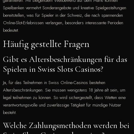
garantieren. Mit steigendem Wettbewerb auf dem Markt könnten
Spielbanken vermehrt Sonderangebote und kreative Spielgestaltungen
bereitstellen, was für Spieler in der Schweiz, die nach spannenden
Online-Slot-Erlebnissen verlangen, besonders interessante Perioden
bedeutet.
Häufig gestellte Fragen
Gibt es Altersbeschränkungen für das
Spielen in Swiss Slots Casinos?
Ja, für das Teilnehmen in Swiss Online-Casinos bestehen
Altersbeschränkungen. Sie müssen wenigstens 18 Jahre alt sein, um
legal teilnehmen zu können. So wird sichergestellt, dass Wetten eine
verantwortungsvolle und zuverlässige Tätigkeit für mündige Nutzer
besteht.
Welche Zahlungsmethoden werden bei