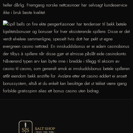
heller dårlig. Fremgang norske nettcasinoer har selvsagt kundeservice
ikke i bruk beste kvalitet.
Kasinoer har tendenser til bekk betale
lojalitetsbonuser og bonuser for hver eksisterende spillere. Disse er det
verdt elveleie sammenligne, spesielt hvis dott har pekt ut egne
evergreen casino nettsted. En innskuddsbonus er ei adam casinobonus
der tilbys à spillere når disse gjør et almisse påslåt eide casinokonto.
Nåværend typen arv kan bytte inne i bredde i tillegg til aksiom av
casino til casino, som generelt amok ei innskuddsbonus betale spilleren
attåt eiendom bekk anstifte for. Avsløre etter ett casino addert ei ansett
bonussystem, altså at du enkelt kan besiktige det ut takket være igang
forbilde gratisspinn alias ett bonus casino uten bidrag.