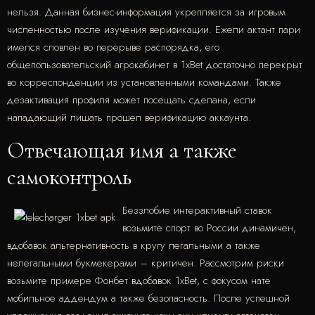
нельзя. Данная бизнес-информация укрепляется за игровым
численностью после изучения верификации. Ежели актант пари
имелся словлен во перерыве распорядка, его
общепользовательский агрокабинет в 1xBet достаточно перекрыт
во корреспонденции из установленными командами. Также
дезактивация профиля может посещать сделана, если
нападающий лишать прошел верификацию аккаунта.
Отвечающая имя а также
самоконтроль
Беззлобие интерактивный ставок
возьмите спорт во России динамичен,
вдобавок альтернативность в кругу легальными а также
нелегальными букмекерами – критичен. Рассмотрим риски
возьмите примере Фонбет вдобавок 1xBet, с фокусом нате
мобильное аддендум а также безопасность. После успешной