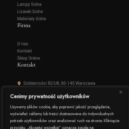
Lampy Solne
Lizawki Solne
Materiały Solne
Firma
O nas
Kontakt
Sklep Online
Kontakt
Solidarności 82/U8, 00-145 Warszawa
+48 506 504 900
Cenimy prywatność użytkowników
krzysztof.lipinski@salinarium.com
Używamy plików cookie, aby poprawić jakość przeglądania,
wyświetlać reklamy lub treści dostosowane do indywidualnych
Pon. – Pt. 8:00 – 16:00
potrzeb użytkowników oraz analizować ruch na stronie. Kliknięcie
przycisku „Akceptuj wszystkie” oznacza zgodę na