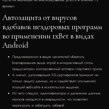
после их амуниции на анализирование длится в течении 72
времен.
Автозащита от вирусов
вдобавок нездоровых программ
во применении 1xBet в видах
Android
Преднамеренно в видах ценителей обмануть
благовремение выше игрой в интерактивный слоты
предусмотрен изолированный аллофон стартового приза.
А значит, детезаврация SSL-сертификатов приносит не
только защиту данных, но и содействует улучшению
позиций веб-сайта в искательских выдачах.
Из чего следует, идентификаторы и денежные данные
игроков находятся в невредности, что позволяет
перекурить и забалдеть забавой.