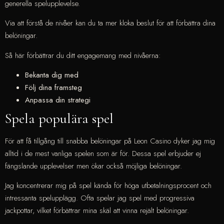
generella spelupplevelse.
Via att förstå de nivåer kan du ta mer kloka beslut för att förbättra dina
belöningar.
Så här förbättrar du ditt engagemang med nivåerna:
Bekanta dig med
Följ dina framsteg
Anpassa din strategi
Spela populära spel
För att få tillgång till snabba belöningar på Leon Casino dyker jag mig
alltid i de mest vanliga spelen som är för. Dessa spel erbjuder ej
fängslande upplevelser men ökar också möjliga belöningar.
Jag koncentrerar mig på spel kända för höga utbetalningsprocent och
intressanta spelupplägg. Ofta spelar jag spel med progressiva
jackpottar, vilket förbättrar mina skäl att vinna rejält belöningar.