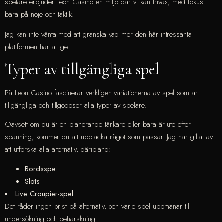
spelare erbjuder Leon Casino en miljö där vi kan trivas, med fokus
bara på nöje och taktik.
Jag kan inte vänta med att granska vad mer den här intressanta
plattformen har att ge!
Typer av tillgängliga spel
På Leon Casino fascinerar verkligen variationerna av spel som är
tillgängliga och tillgodoser alla typer av spelare.
Oavsett om du är en planerande tänkare eller bara är ute efter
spänning, kommer du att upptäcka något som passar. Jag har gillat av
att utforska alla alternativ, däribland:
Bordsspel
Slots
Live Croupier-spel
Det råder ingen brist på alternativ, och varje spel uppmanar till
undersökning och behärskning.