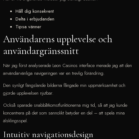
Håll dig konsekvent
Delta i erbjudanden
Tipsa vänner
Användarens upplevelse och
användargränssnitt
När jag först analyserade Leon Casinos interface menade jag att den
användarvänliga navigeringen var en trevlig förändring.
Den synligt fängslande bilderna fångade min uppmärksamhet och
gjorde upplevelsen njutbar.
Också sparade snabbåtkomstfunktionerna mig tid, så att jag kunde
koncentrera på det som sannolikt betyder en del – att spela mina
älsklingsspel.
Intuitiv navigationsdesign