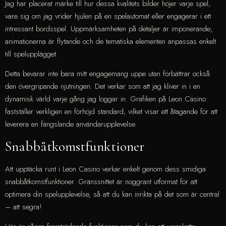
Jag har placerat märke till hur dessa kvalitets bilder höjer varje spel,
vare sig om jag vrider hjulen på en spelautomat eller engagerar i ett
intressant bordsspel. Uppmärksamheten på detaljer är imponerande;
animationerna är flytande och de tematiska elementen anpassas enkelt
till spelupplägget.
Detta bevarar inte bara mitt engagemang uppe utan förbättrar också
den övergripande njutningen. Det verkar som att jag kliver in i en
dynamisk värld varje gång jag loggar in. Grafiken på Leon Casino
fastställer verkligen en förhöjd standard, vilket visar ett åtagande för att
leverera en fängslande användarupplevelse.
Snabbåtkomstfunktioner
Att upptäcka runt i Leon Casino verkar enkelt genom dess smidiga
snabbåtkomstfunktioner. Gränssnittet är noggrant utformat för att
optimera din spelupplevelse, så att du kan inrikta på det som är central
– att segra!