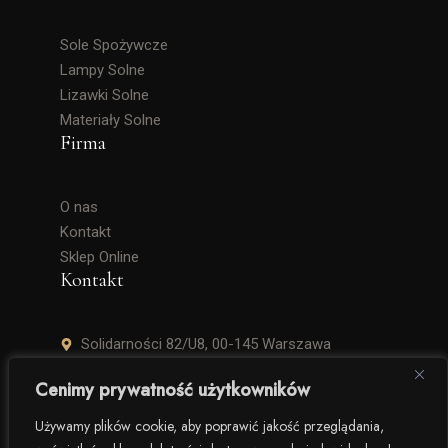
Sole Spożywcze
Lampy Solne
Lizawki Solne
Materiały Solne
Firma
O nas
Kontakt
Sklep Online
Kontakt
Solidarności 82/U8, 00-145 Warszawa
+48 506 504 900
Cenimy prywatność użytkowników
krzysztof.lipinski@salinarium.com
Używamy plików cookie, aby poprawić jakość przeglądania,