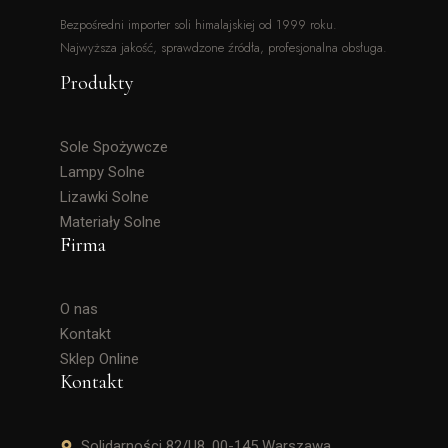
Bezpośredni importer soli himalajskiej od 1999 roku.
Najwyższa jakość, sprawdzone źródła, profesjonalna obsługa.
Produkty
Sole Spożywcze
Lampy Solne
Lizawki Solne
Materiały Solne
Firma
O nas
Kontakt
Sklep Online
Kontakt
Solidarności 82/U8, 00-145 Warszawa