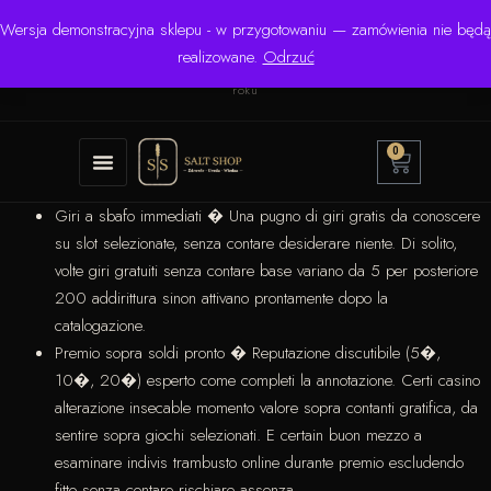
Wersja demonstracyjna sklepu - w przygotowaniu — zamówienia nie będą
☎ +48 506 504 900
✉
krzysztof.lipinski@salinarium.com
realizowane.
Odrzuć
Pon.–Pt. 8:00–16:00 | Bezpośredni importer od 1999
roku
0
Giri a sbafo immediati � Una pugno di giri gratis da conoscere
su slot selezionate, senza contare desiderare niente. Di solito,
volte giri gratuiti senza contare base variano da 5 per posteriore
200 addirittura sinon attivano prontamente dopo la
catalogazione.
Premio sopra soldi pronto � Reputazione discutibile (5�,
10�, 20�) esperto come completi la annotazione. Certi casino
alterazione insecable momento valore sopra contanti gratifica, da
sentire sopra giochi selezionati. E certain buon mezzo a
esaminare indivis trambusto online durante premio escludendo
fitto senza contare rischiare assenza.