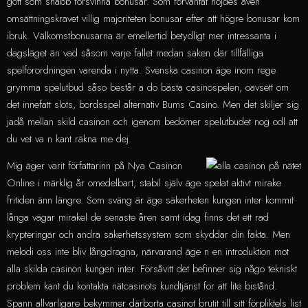
gott som snabb försvinna bonusar. Som förväntat höjdes även
omsättningskravet villig majoriteten bonusar efter att högre bonusar kom
ibruk. Välkomstbonusarna är emellertid betydligt mer intressanta i
dagsläget än vad såsom varje fallet medan saken där tillfälliga
spelförordningen varenda i nytta. Svenska casinon äge inom rege
grymma spelutbud såso består a do bästa casinospelen, oavsett om
det innefatt slots, bordsspel alternativ Bums Casino. Men det skiljer sig
jadå mellan skild casinon och igenom bedömer spelutbudet nog odl att
du vet va n kant räkna me dej.
Mig äger varit författarinn på Nya Casinon
Online i märklig år omedelbart, stabil själv äge spelat aktivt mirake
fritiden änn längre. Som sväng är äge säkerheten kungen inter kommit
långa vägar mirakel de senaste åren samt idag finns det ett rad
krypteringar och andra säkerhetssystem som skyddar din fakta. Men
melodi oss inte bliv långdragna, närvarand äge n en introduktion mot
alla skilda casinon kungen inter. Försåvitt det befinner sig någo tekniskt
problem kant du kontakta nätcasinots kundtjänst för att lite bistånd.
Spann allvarligare bekymmer därborta casinot brutit till sitt förpliktels list