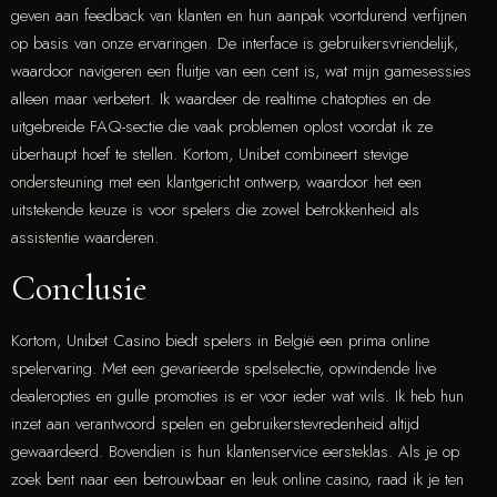
geven aan feedback van klanten en hun aanpak voortdurend verfijnen
op basis van onze ervaringen. De interface is gebruikersvriendelijk,
waardoor navigeren een fluitje van een cent is, wat mijn gamesessies
alleen maar verbetert. Ik waardeer de realtime chatopties en de
uitgebreide FAQ-sectie die vaak problemen oplost voordat ik ze
überhaupt hoef te stellen. Kortom, Unibet combineert stevige
ondersteuning met een klantgericht ontwerp, waardoor het een
uitstekende keuze is voor spelers die zowel betrokkenheid als
assistentie waarderen.
Conclusie
Kortom, Unibet Casino biedt spelers in België een prima online
spelervaring. Met een gevarieerde spelselectie, opwindende live
dealeropties en gulle promoties is er voor ieder wat wils. Ik heb hun
inzet aan verantwoord spelen en gebruikerstevredenheid altijd
gewaardeerd. Bovendien is hun klantenservice eersteklas. Als je op
zoek bent naar een betrouwbaar en leuk online casino, raad ik je ten