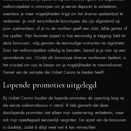
welkomstpakket is ontworpen om je eerste deposits te verbeteren,
waardoor je meer mogelijkheden krijgt om het diverse spelaanbod te
verkennen. Je vindt verschillende bonustypes die zijn afgestemd op
jouw spelvoorkeur, of je nu de voorkeur geeft aan slots, table games of
live spellen. Mijn favoriete aspect is hoe eenvoudig je toegang hebt tot
deze bonussen; volg gewoon de eenvoudige instructies na registratie.
Door het welkomstpakket volledig te benutten, bereid je je voor op een
opwindende reis. Omdat elk bonustype diverse voorkeuren bedient, is
het cruciaal om wijs te kiezen om je mogelijkheden te maximaliseren.
Geniet van de sensatie die Unibet Casino te bieden heeft!
Lopende promoties uitgelegd
Bij Unibet Casino houden de lopende promoties de spanning lang na
die eerste welkomstbonus in stand. Ik heb gemerkt dat deze
doorlopende promoties niet alleen mijn spelervaring verbeteren, maar
ook mijn speeltegoed aanzienlijk vergroten. De opzet van de bonussen
is duidelijk, zodat ik altijd weet wat ik kan verwachten.