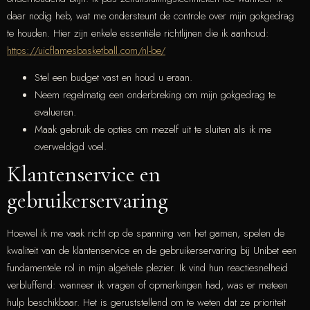
daar nodig heb, wat me ondersteunt de controle over mijn gokgedrag
te houden. Hier zijn enkele essentiële richtlijnen die ik aanhoud:
https://uicflamesbasketball.com/nl-be/
Stel een budget vast en houd u eraan.
Neem regelmatig een onderbreking om mijn gokgedrag te
evalueren.
Maak gebruik de opties om mezelf uit te sluiten als ik me
overweldigd voel.
Klantenservice en
gebruikerservaring
Hoewel ik me vaak richt op de spanning van het gamen, spelen de
kwaliteit van de klantenservice en de gebruikerservaring bij Unibet een
fundamentele rol in mijn algehele plezier. Ik vind hun reactiesnelheid
verbluffend: wanneer ik vragen of opmerkingen had, was er meteen
hulp beschikbaar. Het is geruststellend om te weten dat ze prioriteit