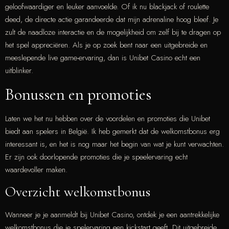
geloofwaardiger en leuker aanvoelde. Of ik nu blackjack of roulette
deed, de directe actie garandeerde dat mijn adrenaline hoog bleef. Je
zult de naadloze interactie en de mogelijkheid om zelf bij te dragen op
het spel appreciëren. Als je op zoek bent naar een uitgebreide en
meeslepende live game-ervaring, dan is Unibet Casino echt een
uitblinker.
Bonussen en promoties
Laten we het nu hebben over de voordelen en promoties die Unibet
biedt aan spelers in België. Ik heb gemerkt dat de welkomstbonus erg
interessant is, en het is nog maar het begin van wat je kunt verwachten.
Er zijn ook doorlopende promoties die je speelervaring echt
waardevoller maken.
Overzicht welkomstbonus
Wanneer je je aanmeldt bij Unibet Casino, ontdek je een aantrekkelijke
welkomstbonus die je spelervaring een kickstart geeft. Dit uitgebreide