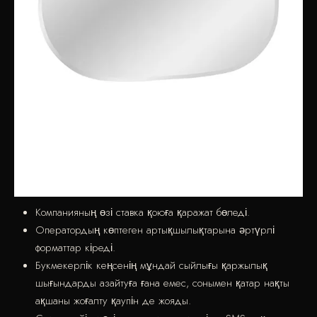
Компанияның өзі ставка қоюға қаражат бөледі.
Оператордың көптеген артықшылықтарына әртүрлі
форматтар кіреді.
Букмекерлік кеңсенің мұндай сыйлығы қаржылық
шығындарды азайтуға ғана емес, сонымен қатар нақты
ақшаны жоғалту қаупін де жояды.