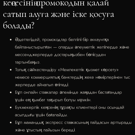
кеңсесінің промокодын қалай
сатып алуға және іске қосуға
болады?
Әдеттегідей, промокодтар белгілі бір аккаунтқа
байланыстырылған — оларды әлеуметтік желілерде және
мессенджерлерде достарыңызбен бөлісуден
тартынбаңыз.
Толық сәйкестендіру «Мемлекеттік қызмет көрсету»
немесе коммерциялық банктердің жеке нөмірлерінен тыс
жерлерде айналып өтіледі.
Бұл онлайн ставкалар әлемінде жаңадан бастағандар
үшін ең қымбат тақырып болуы мүмкін.
Букмекерлік кеңсенің тұрақты клиенттері оны осындай
асылдығы үшін бағалайды.
Бұл мамандық экспресс ставкасының пайдасын арттырады
және ұтыстың пайызын береді.