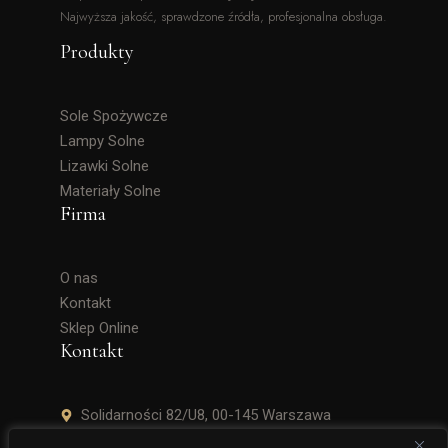
Najwyższa jakość, sprawdzone źródła, profesjonalna obsługa.
Produkty
Sole Spożywcze
Lampy Solne
Lizawki Solne
Materiały Solne
Firma
O nas
Kontakt
Sklep Online
Kontakt
Solidarności 82/U8, 00-145 Warszawa