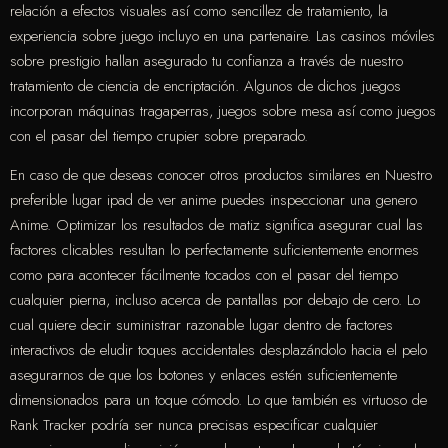
relación a efectos visuales así­ como sencillez de tratamiento, la
experiencia sobre juego incluyo en una partenaire. Las casinos móviles
sobre prestigio hallan asegurado tu confianza a través de nuestro
tratamiento de ciencia de encriptación. Algunos de dichos juegos
incorporan máquinas tragaperras, juegos sobre mesa así­ como juegos
con el pasar del tiempo crupier sobre preparado.
En caso de que deseas conocer otros productos similares en Nuestro
preferible lugar ipad de ver anime puedes inspeccionar una genero
Anime. Optimizar los resultados de matiz significa asegurar cual las
factores clicables resultan lo perfectamente suficientemente enormes
como para acontecer fácilmente tocados con el pasar del tiempo
cualquier pierna, incluso acerca de pantallas por debajo de cero. Lo
cual quiere decir suministrar razonable lugar dentro de factores
interactivos de eludir toques accidentales desplazándolo hacia el pelo
asegurarnos de que los botones y enlaces estén suficientemente
dimensionados para un toque cómodo. Lo que también es virtuoso de
Rank Tracker podrí­a ser nunca precisas especificar cualquier