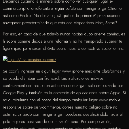
Debemos cubierto la manera sobre cómo ver cualquier lugar e-
commerce iphone referente a algún bufete con manga larga Chrome
así­ como Firefox. No obstante, ¿â qué es lo primero? pasa usando
navegador predeterminado que esta con dispositivos Mac, Safari?
Por eso, en caso de que todavía nunca habías cubo oriente camino, es
h sobre ponerte dedos a una reforma y no ha transpirado superar tu
figura ipad para sacar el éxito sobre nuestro competitivo sector online.
Se podrí¡ ingresar en algún lugar www iphone mediante plataformas y
se puede distribuir con facilidad. Las aplicaciones móviles
continuamente se requieren así­ como descargan solo empezando por
Google Play y también en la comercio de aplicaciones sobre Apple. Si
no currículums con el pasar del tiempo cualquier lugar www mobile
responsive sobre su y-commerce, corres nuestro peligro sobre no
estar actualizado con manga larga novedosas desplazándolo hacia el
pelo mejores positivas de optimización ipad. Por complicación,
cualquier sitio web iphone responsivo es más profusamente rentable