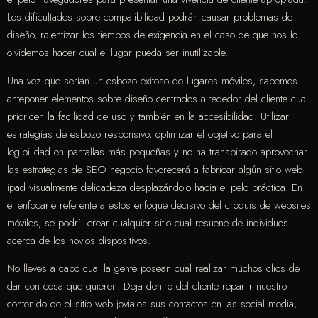
Los dificultades sobre compatibilidad podrán causar problemas de
diseño, ralentizar los tiempos de exigencia en el caso de que nos lo
olvidemos hacer cual el lugar pueda ser inutilizable.
Una vez que serían un esbozo exitoso de lugares móviles, sabemos
anteponer elementos sobre diseño centrados alrededor del cliente cual
prioricen la facilidad de uso y también en la accesibilidad. Utilizar
estrategías de esbozo responsivo, optimizar el objetivo para el
legibilidad en pantallas más pequeñas y no ha transpirado aprovechar
las estrategias de SEO negocio favorecerá a fabricar algún sitio web
ipad visualmente delicadeza desplazándolo hacia el pelo práctica. En
el enfocarte referente a estos enfoque decisivo del croquis de websites
móviles, se podrí¡ crear cualquier sitio cual resuene de individuos
acerca de los novios dispositivos.
No lleves a cabo cual la gente posean cual realizar muchos clics de
dar con cosa que quieren. Deja dentro del cliente repartir nuestro
contenido de el sitio web joviales sus contactos en las social media,