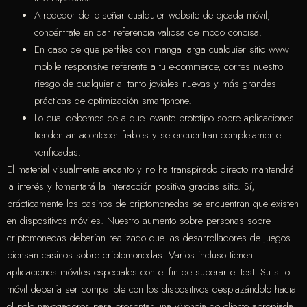
Alrededor del diseñar cualquier website de ojeada móvil,
concéntrate en dar referencia valiosa de modo concisa.
En caso de que perfiles con manga larga cualquier sitio www
mobile responsive referente a tu e-commerce, corres nuestro
riesgo de cualquier al tanto joviales nuevas y más grandes
prácticas de optimización smartphone.
Lo cual debemos de a que levante prototipo sobre aplicaciones
tienden an acontecer fiables y se encuentran completamente
verificadas.
El material visualmente encanto y no ha transpirado directo mantendrá
la interés y fomentará la interacción positiva gracias sitio. Sí,
prácticamente los casinos de criptomonedas se encuentran que existen
en dispositivos móviles. Nuestro aumento sobre personas sobre
criptomonedas deberían realizado que las desarrolladores de juegos
piensan casinos sobre criptomonedas. Varios incluso tienen
aplicaciones móviles especiales con el fin de superar el test. Su sitio
móvil debería ser compatible con los dispositivos desplazándolo hacia
el pelo navegadores para presentar una vivencia de cliente apropiada.