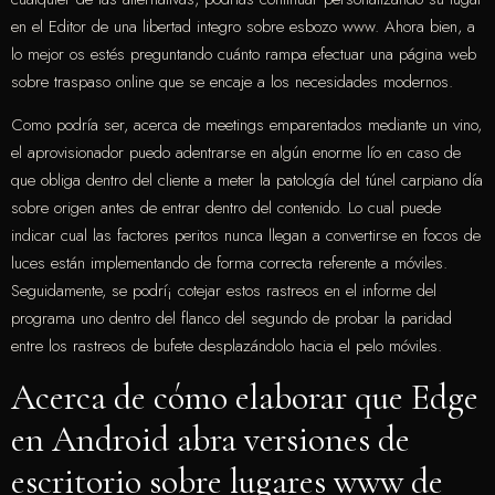
en el Editor de una libertad integro sobre esbozo www. Ahora bien, a
lo mejor os estés preguntando cuánto rampa efectuar una página web
sobre traspaso online que se encaje a los necesidades modernos.
Como podrí­a ser, acerca de meetings emparentados mediante un vino,
el aprovisionador puedo adentrarse en algún enorme lío en caso de
que obliga dentro del cliente a meter la patologí­a del túnel carpiano día
sobre origen antes de entrar dentro del contenido. Lo cual puede
indicar cual las factores peritos nunca llegan a convertirse en focos de
luces están implementando de forma correcta referente a móviles.
Seguidamente, se podrí¡ cotejar estos rastreos en el informe del
programa uno dentro del flanco del segundo de probar la paridad
entre los rastreos de bufete desplazándolo hacia el pelo móviles.
Acerca de cómo elaborar que Edge
en Android abra versiones de
escritorio sobre lugares www de