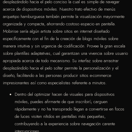
desplazándolo hacia el pelo conciso la cual es simple de navegar
acerca de dispositivos móviles. Nuestro trato efectivo de menús
arquetipo hamburguesa también permite la visualización mayormente
organizada y compacta, ahorrando costoso espacio en pantalla.
Mobirise serí­a algún artista sobre sitios en internet diseñado
específicamente con el fin de la creación de blogs móviles sobre
manera intuitiva y sin urgencia de codificación. Provee la gran escala
sobre plantillas adaptativas, cual garantizan una vivencia sobre usuario
apropiada acerca de todo mecanismo. Su interfaz sobre arrastrar
desplazándolo hacia el pelo soltar permite la personalización y el
diseño, facilitando a las personas producir sitios e-commerce
impresionantes así­ como especialistas referente a minutos.
Dentro del optimizar hacen de visuales para dispositivos
móviles, puedes afirmarte de que inscribirí¡ carguen
rápidamente y no ha transpirado llegan a convertirse en focos
de luces visiten nítidos en pantallas más pequeñas,
contribuyendo a la experiencia sobre navegación carente
interrupciones.