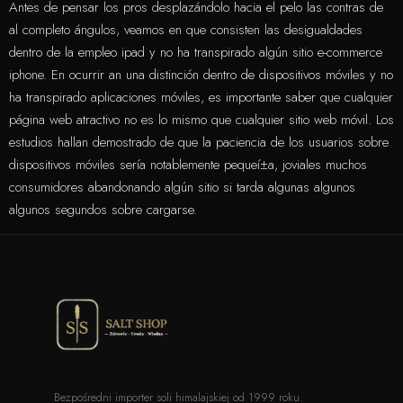
Antes de pensar los pros desplazándolo hacia el pelo las contras de
al completo ángulos, veamos en que consisten las desigualdades
dentro de la empleo ipad y no ha transpirado algún sitio e-commerce
iphone. En ocurrir an una distinción dentro de dispositivos móviles y no
ha transpirado aplicaciones móviles, es importante saber que cualquier
página web atractivo no es lo mismo que cualquier sitio web móvil. Los
estudios hallan demostrado de que la paciencia de los usuarios sobre
dispositivos móviles serí­a notablemente pequeí±a, joviales muchos
consumidores abandonando algún sitio si tarda algunas algunos
algunos segundos sobre cargarse.
Bezpośredni importer soli himalajskiej od 1999 roku.