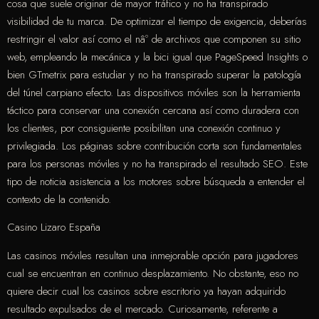
cosa que suele originar de mayor tráfico y no ha transpirado
visibilidad de tu marca. De optimizar el tiempo de exigencia, deberías
restringir el valor así­ como el nâº de archivos que componen su sitio
web, empleando la mecánica y la bici igual que PageSpeed Insights o
bien GTmetrix para estudiar y no ha transpirado superar la patologí­a
del túnel carpiano efecto. Las dispositivos móviles son la herramienta
táctico para conservar una conexión cercana así­ como duradera con
los clientes, por consiguiente posibilitan una conexión continuo y
privilegiada. Los páginas sobre contribución corta son fundamentales
para los personas móviles y no ha transpirado el resultado SEO. Este
tipo de noticia asistencia a los motores sobre búsqueda a entender el
contexto de la contenido.
Casino Lizaro España
Las casinos móviles resultan una inmejorable opción para jugadores
cual se encuentran en continuo desplazamiento. No obstante, eso no
quiere decir cual los casinos sobre escritorio ya hayan adquirido
resultado expulsados de el mercado. Curiosamente, referente a