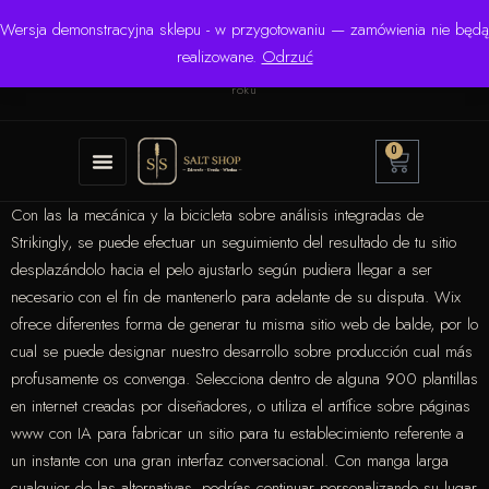
Wersja demonstracyjna sklepu - w przygotowaniu — zamówienia nie będą
☎ +48 506 504 900
✉
krzysztof.lipinski@salinarium.com
realizowane.
Odrzuć
Pon.–Pt. 8:00–16:00 | Bezpośredni importer od 1999
roku
0
Con las la mecánica y la bicicleta sobre análisis integradas de
Strikingly, se puede efectuar un seguimiento del resultado de tu sitio
desplazándolo hacia el pelo ajustarlo según pudiera llegar a ser
necesario con el fin de mantenerlo para adelante de su disputa. Wix
ofrece diferentes forma de generar tu misma sitio web de balde, por lo
cual se puede designar nuestro desarrollo sobre producción cual más
profusamente os convenga.
Selecciona dentro de alguna 900 plantillas
en internet creadas por diseñadores, o utiliza el artífice sobre páginas
www con IA para fabricar un sitio para tu establecimiento referente a
un instante con una gran interfaz conversacional. Con manga larga
cualquier de las alternativas, podrías continuar personalizando su lugar