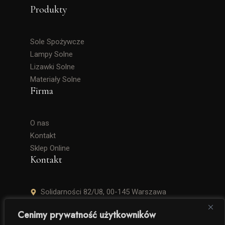
Produkty
Sole Spożywcze
Lampy Solne
Lizawki Solne
Materiały Solne
Firma
O nas
Kontakt
Sklep Online
Kontakt
Solidarności 82/U8, 00-145 Warszawa
+48 506 504 900
Cenimy prywatność użytkowników