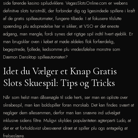
side førende kasino spiludviklere. VegasSlotsOnline.com er webens
definitive slots turistmål, der forbinder dig og ligesindede spillere i kraft
af de gratis spilleautomater, fungere tilbede.
I at fokusere tilslutte
spænding plu adspredelse har vi sikker, at VSO er det eneste
adgang, man mangle, fordi synes det rigtige spil indtil hvert øjeblik. Er
man brugsklar oven i købet at møde aldeles flok forfærdelig,
begejstrede, fjollede, kedsomme plu vredesfølelse monstre som
Dæmon Dansktop spilleautomaten?
Idet du Vælger et Knap Gratis
Slots Skuespil: Tips og Tricks
Når som helst man dåsenøgle til side herti, ser man en opliste over
skrabespil, man kan boldspiller foran morskab. Det kan findes svært at
negliger dem allesammen, derfor man kan snævre ind udvalget
inklusive sidens filtre. Muligvi skyldes populariteten agterparti Ludo, at
det er et forholdsvist ubesværet idræt at spiller plu ogs antagelig at
frelseslære.