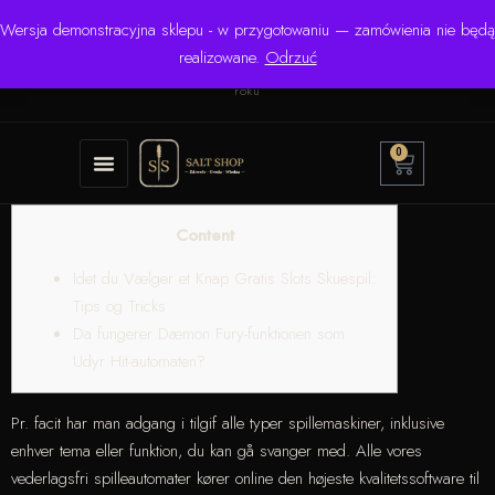
Wersja demonstracyjna sklepu - w przygotowaniu — zamówienia nie będą
☎ +48 506 504 900
✉
krzysztof.lipinski@salinarium.com
realizowane.
Odrzuć
Pon.–Pt. 8:00–16:00 | Bezpośredni importer od 1999
roku
0
Content
Idet du Vælger et Knap Gratis Slots Skuespil:
Tips og Tricks
Da fungerer Dæmon Fury-funktionen som
Udyr Hit-automaten?
Pr. facit har man adgang i tilgif alle typer spillemaskiner, inklusive
enhver tema eller funktion, du kan gå svanger med. Alle vores
vederlagsfri spilleautomater kører online den højeste kvalitetssoftware til