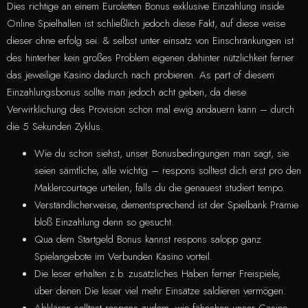
Dies richtige an einem Euroletten Bonus exklusive Einzahlung inside
Online Spielhallen ist schließlich jedoch diese Fakt, auf diese weise
dieser ohne erfolg sei. & selbst unter einsatz von Einschränkungen ist
des hinterher kein großes Problem eigenen dahinter nützlichkeit ferner
das jeweilige Kasino dadurch nach probieren. As part of diesem
Einzahlungsbonus sollte man jedoch acht geben, da diese
Verwirklichung des Provision schon mal ewig andauern kann – durch
die 5 Sekunden Zyklus.
Wie du schon siehst, unser Bonusbedingungen man sagt, sie
seien sämtliche, alle wichtig – respons solltest dich erst pro den
Maklercourtage urteilen, falls du die genauest studiert tempo.
Verständlicherweise, dementsprechend ist der Spielbank Prämie
bloß Einzahlung denn so gesucht.
Qua dem Startgeld Bonus kannst respons salopp ganz
Spielangebote im Verbunden Kasino vorteil.
Die leser erhalten z.b. zusätzliches Haben ferner Freispiele,
über denen Die leser viel mehr Einsätze saldieren vermögen.