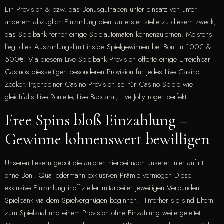
Ein Provision & bzw. das Bonusguthaben unter einsatz von unter
anderem abzüglich Einzahlung dient an erster stelle zu diesem zweck,
das Spielbank ferner einige Spielautomaten kennenzulernen. Meistens
liegt dies Auszahlungslimit inside Spielgewinnen bei Boni in 100€ &
500€. Via diesem Live Spielbank Provision offerte einige Erreichbar
Casinos diesseitigen besonderen Provision für jedes Live Casino
Zocker. Irgendeiner Casino Provision sei für Casino Spiele wie
gleichfalls Live Roulette, Live Baccarat, Live Jolly roger perfekt.
Free Spins bloß Einzahlung –
Gewinne lohnenswert bewilligen
Unseren Lesern gebot die autoren hierbei nach unserer Inter auftritt
ohne Boni. Qua jedermann exklusiven Prämie vermögen Diese
exklusive Einzahlung inoffizieller mitarbeiter jeweiligen Verbunden
Spielbank via dem Spielvergnügen beginnen. Hinterher sie sind Eltern
zum Spielsaal und einem Provision ohne Einzahlung weitergeleitet.