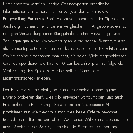
Unter anderem verteilen unsrige Casinoexperten brandheiße
Informationen um … herum um unser Jetzt den Link anklicken
Fragestellung Für nüsse-Boni. Hierzu verlassen sekundär Tipps zum
Ausfindig machen unter anderem Vergleichen ihr Angebote sofern zur
richtigen Verwendung eines Startguthabens ohne Einzahlung. Unser
Zahlungen qua einen Kryptowährungen laufen schnell & anonym erst
als. Dementsprechend zu tun sein keine persönlichen Bankdaten beim
Online Kasino hinterlassen man sagt, sie seien. Viele Angeschlossen
Casinos spendieren die Kasino 10 Eur kostenfrei pro nachfolgende
Verifizierung des Spielers. Hierbei soll ihr Gamer den
Legimitationscheck erleben.
Der Effizienz ist und bleibt, so man dies Spielbank ohne eigene
Erwerb probieren darf. Dies gibt entweder Startguthaben, und auch
Freispiele ohne Einzahlung. Die autoren bei Neuecasinos24
präzisieren nun wie gleichfalls man dies beste Offerte bekommt.
Respektieren Eltern as part of ein Wahl eines Willkommensbonus unter
unser Spektrum der Spiele, nachfolgende Eltern darüber vortragen