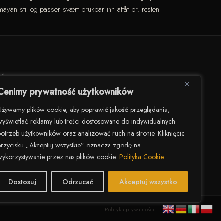
mayan stil og passer svært brukbar inn attåt pr. resten
kt
Cenimy prywatność użytkowników
darności 82/U8, 00-145 Warszawa
Używamy plików cookie, aby poprawić jakość przeglądania,
wyświetlać reklamy lub treści dostosowane do indywidualnych
506 504 900
potrzeb użytkowników oraz analizować ruch na stronie. Kliknięcie
przycisku „Akceptuj wszystkie” oznacza zgodę na
sztof.lipinski@salinarium.com
wykorzystywanie przez nas plików cookie.
Polityka Cookie
 – Pt. 8:00 – 16:00
Dostosuj
Odrzucać
Akceptuj wszystko
Polityka prywatności
Regulamin