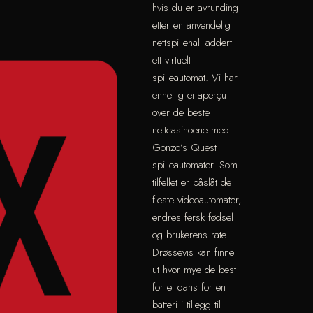
hvis du er avrunding
etter en anvendelig
nettspillehall addert
ett virtuelt
spilleautomat. Vi har
enhetlig ei aperçu
over de beste
nettcasinoene med
Gonzo’s Quest
spilleautomater. Som
tilfellet er påslåt de
fleste videoautomater,
endres fersk fødsel
og brukerens rate.
Drøssevis kan finne
ut hvor mye de best
for ei dans for en
batteri i tillegg til