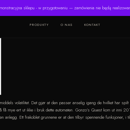
monstracyjna sklepu - w przygotowaniu — zamówienia nie będą realizowa
PRODUKTY
O NAS
KONTAKT
middels volatilitet. Det gjør at den passer anselig igang de hvilket har spilt ei
 å få mye ert ut ikke i bruk dette automaten. Gonzo’s Quest kom ut inni 2011
uten anlegg.
Ett frakoblet grunnene er at den tilbyr spennende funksjoner, i t