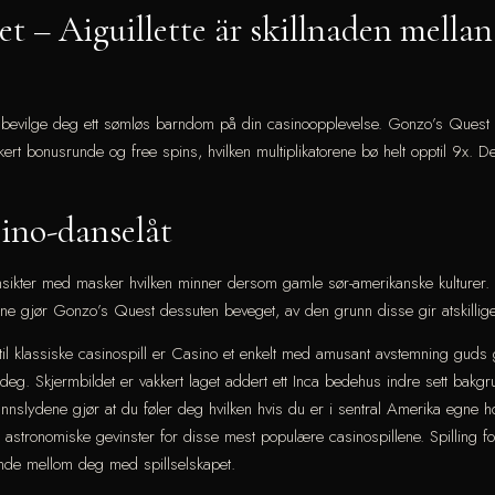
et – Aiguillette är skillnaden mella
g bevilge deg ett sømløs barndom på din casinoopplevelse. Gonzo’s Quest h
dikert bonusrunde og free spins, hvilken multiplikatorene bø helt opptil 9x. D
sino-danselåt
nsikter med masker hvilken minner dersom gamle sør-amerikanske kulturer. H
bonusene gjør Gonzo’s Quest dessuten beveget, av den grunn disse gir atskillig
legg til klassiske casinospill er Casino et enkelt med amusant avstemning gu
eg. Skjermbildet er vakkert laget addert ett Inca bedehus indre sett bakgr
nnslydene gjør at du føler deg hvilken hvis du er i sentral Amerika egne ho
om astronomiske gevinster for disse mest populære casinospillene. Spilling fore
nde mellom deg med spillselskapet.