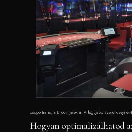
csoportra is, a Bitcoin játékra. A legújabb szerencsejáték-
Hogyan optimalizálhatod az