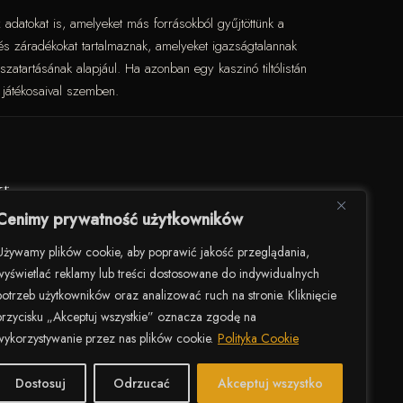
adatokat is, amelyeket más forrásokból gyűjtöttünk a
 és záradékokat tartalmaznak, amelyeket igazságtalannak
atartásának alapjául. Ha azonban egy kaszinó tiltólistán
a játékosaival szemben.
kt
Cenimy prywatność użytkowników
darności 82/U8, 00-145 Warszawa
Używamy plików cookie, aby poprawić jakość przeglądania,
wyświetlać reklamy lub treści dostosowane do indywidualnych
506 504 900
potrzeb użytkowników oraz analizować ruch na stronie. Kliknięcie
przycisku „Akceptuj wszystkie” oznacza zgodę na
sztof.lipinski@salinarium.com
wykorzystywanie przez nas plików cookie.
Polityka Cookie
 – Pt. 8:00 – 16:00
Dostosuj
Odrzucać
Akceptuj wszystko