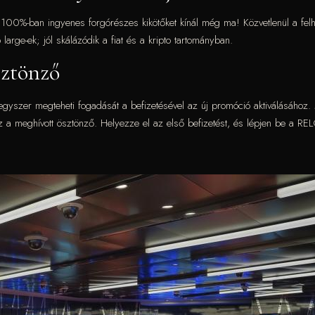
ly 100%-ban ingyenes forgórészes kikötőket kínál még ma! Közvetlenül a fe
large-ek; jól skálázódik a fiat és a kripto tartományban.
sztönző
yszer megteheti fogadását a befizetésével az új promóció aktiválásához. 
t, ez a meghívott ösztönző. Helyezze el az első befizetést, és lépjen be a