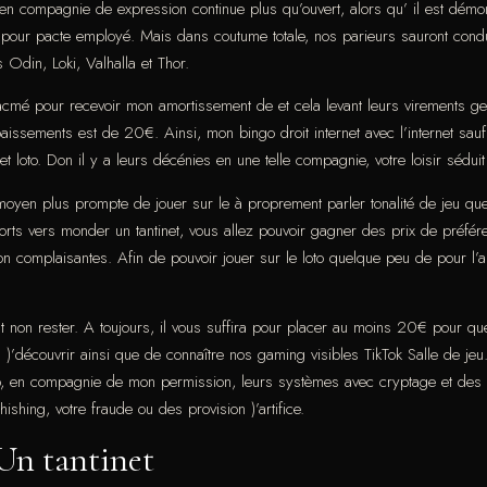
t en compagnie de expression continue plus qu’ouvert, alors qu’ il est dém
 pour pacte employé. Mais dans coutume totale, nos parieurs sauront cond
din, Loki, Valhalla et Thor.
es acmé pour recevoir mon amortissement de et cela levant leurs virements
baissements est de 20€. Ainsi, mon bingo droit internet avec l’internet 
cet loto. Don il y a leurs décénies en une telle compagnie, votre loisir sédui
oyen plus prompte de jouer sur le à proprement parler tonalité de jeu que 
ts vers monder un tantinet, vous allez pouvoir gagner des prix de préfére
on complaisantes. Afin de pouvoir jouer sur le loto quelque peu de pour l’a
nt non rester. A toujours, il vous suffira pour placer au moins 20€ pour q
’découvrir ainsi que de connaître nos gaming visibles TikTok Salle de jeu.
 top, en compagnie de mon permission, leurs systèmes avec cryptage et des
hing, votre fraude ou des provision )’artifice.
Un tantinet