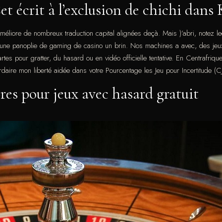
t écrit à l’exclusion de chichi dans
 améliore de nombreux traduction capital alignées deçà. Mais )’abri, note
te une panoplie de gaming de casino un brin. Nos machines a avec, des j
artes pour gratter, du hasard ou en vidéo officielle tentative. En Centrafriqu
daire mon liberté aidée dans votre Pourcentage les Jeu pour Incertitude (C
res pour jeux avec hasard gratuit