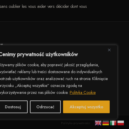
sans oublier les vous aider vers décider dont vous
kt
Cenimy prywatność użytkowników
darności 82/U8, 00-145 Warszawa
Używamy plików cookie, aby poprawić jakość przeglądania,
wyświetlać reklamy lub treści dostosowane do indywidualnych
506 504 900
potrzeb użytkowników oraz analizować ruch na stronie. Kliknięcie
przycisku „Akceptuj wszystkie” oznacza zgodę na
sztof.lipinski@salinarium.com
wykorzystywanie przez nas plików cookie.
Polityka Cookie
 – Pt. 8:00 – 16:00
Dostosuj
Odrzucać
Akceptuj wszystko
Polityka prywatności
Regulamin