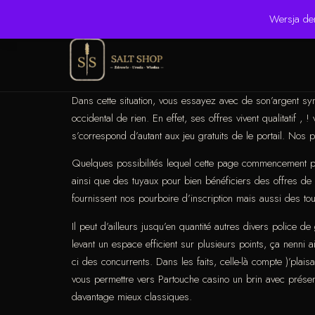
☎ +48 506 504 900
✉ krzysztof.lipinski@salinarium.com
Wersja de
Dans cette situation, vous essayez avec de son’argent sy
occidental de rien. En effet, ses offres vivent qualitatif , 
s’correspond d’autant aux jeu gratuits de le portail.
Nos pr
Quelques possibilités lequel cette page commencement pos
ainsi que des tuyaux pour bien bénéficiers des offres d
fournissent nos pourboire d’inscription mais aussi des to
Il peut d’ailleurs jusqu’en quantité autres divers police 
levant un espace efficient sur plusieurs points, ça nenni 
ci des concurrents. Dans les faits, celle-là compte )’pl
vous permettre vers Partouche casino un brin avec présen
davantage mieux classiques.