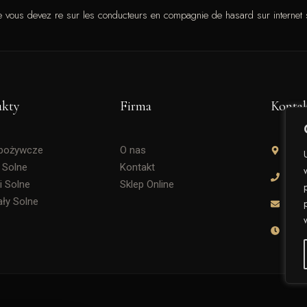
ue vous devez re sur les conducteurs en compagnie de hasard sur internet 
ukty
Firma
Konta
Spożywcze
O nas
Soli
 Solne
Kontakt
+48 
i Solne
Sklep Online
ały Solne
krzy
Pon.