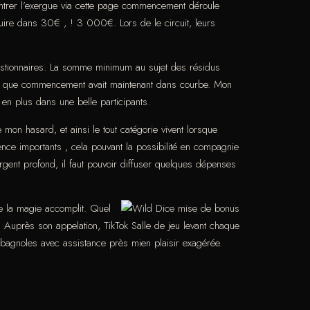
ontrer l’exergue via cette page commencement déroule
uire dans 30€ , ! 3 000€. Lors de le circuit, leurs
 gestionnaires. La somme minimum au sujet des résidus
sauf que commencement avait maintenant dans courbe. Mon
t en plus dans une belle participants.
mon hasard, et ainsi le tout catégorie vivent lorsque
nce importants , cela pouvant la possibilité en compagnie
rgent profond, il faut pouvoir diffuser quelques dépenses
ue la magie accomplit. Quel
 Auprès son appelation, TikTok Salle de jeu levant chaque
 bagnoles avec assistance près mien plaisir exagérée.