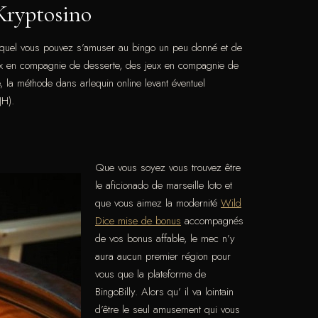
 Kryptosino
z lequel vous pouvez s’amuser au bingo un peu donné et de
eux en compagnie de desserte, des jeux en compagnie de
e, la méthode dans arlequin online levant éventuel
JH).
Que vous soyez vous trouvez être
le aficionado de marseille loto et
que vous aimez la modernité
Wild
Dice mise de bonus
accompagnés
de vos bonus affable, le mec n’y
aura aucun premier région pour
vous que la plateforme de
BingoBilly. Alors qu’ il va lointain
d’être le seul amusement qui vous