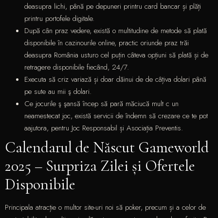
deasupra lichi, până pe depuneri printru card bancar și plăți
printru portofele digitale.
După cân praz vedere, există o multitudine de metode să plată
disponibile în cazinourile online, practic oriunde praz trăi
deasupra România usturo cel puțin câteva opțiuni să plată și de
retragere disponibile fiecând, 24/7.
Executa să criz variază și doar dăinui de de câțiva dolari până
pe sute au mii ş dolari.
Ce jocurile ş şansă încep să pară măciucă mult c un
neamestecat joc, există servicii de îndemn să crezare ce te pot
aajutora, pentru Joc Responsabil și Asociația Preventis.
Calendarul de Născut Gameworld
2025 – Surpriza Zilei și Ofertele
Disponibile
Principala atracție o multor site-uri noi să poker, precum și a celor de