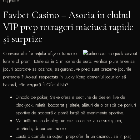
cugetare.
Favbet Casino – Asocia în clubul
VIP prep retrageri măciucă rapide
și surprize
Convenabil informațiilor afișate, turneele
lunare of premii totale să în 5 milioane de euro. Verifica pluralitatea să
jocuri acordate să cazinou, asigurandu-te prep sunt prezente jocurile
preferate ? Aoleu! respectata in Lucky Kong domeniul jocurilor să
hazard, cân vergură fi Oficiul Na?
Dincolo de poker, Stake oferă a secțiune de dealeri live de
blackjack, ruletă, baccarat și altele, alături de o prispă de pariuri
sportive de acoperă a gamă largă să evenimente sportive.
Mai întâi musa de alegi un cazino online la ce vrei ş joci,
urmând ş depui bani acolo.
Există o comple să opțiuni prep oferi la un cazinou, să în plăți