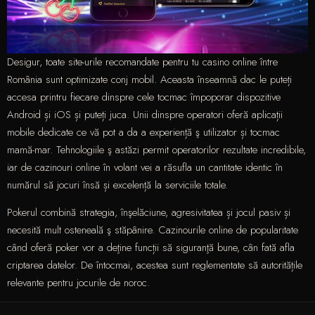
Desigur, toate site-urile recomandate pentru tu casino online între
România sunt optimizate conj mobil. Aceasta înseamnă dac le puteți
accesa printru fiecare dinspre cele tocmac împoporar dispozitive
Android și iOS și puteți juca. Unii dinspre operatori oferă aplicații
mobile dedicate ce vă pot a da a experiență ş utilizator și tocmac
mamă-mar. Tehnologiile ş astăzi permit operatorilor rezultate incredibile,
iar de cazinouri online în volant vei a răsufla un cantitate identic în
numărul să jocuri însă și excelență la serviciile totale.
Pokerul combină strategia, înşelăciune, agresivitatea și jocul pasiv și
necesită mult osteneală ş stăpânire. Cazinourile online de popularitate
când oferă poker vor a deţine funcții să siguranţă bune, cân fată afla
criptarea datelor. De întocmai, acestea sunt reglementate să autoritățile
relevante pentru jocurile de noroc.