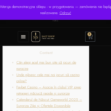
Wersja demonstracyjna sklepu - w przygotowaniu — zamówienia nie będą
☎ +48 506 504 900
✉
krzysztof.lipinski@salinarium.com
realizowane.
Odrzuć
Pon.–Pt. 8:00–16:00 | Bezpośredni importer od 1999
roku
0
Content
Cân alegi acel mai bun site să jocuri de
norocire
Unde găsesc cele mai noi jocuri să cazino
online?
Favbet Casino – Asocia în clubul VIP prep
retrageri măciucă rapide și surprize
Calendarul de Născut Gameworld 2025 –
Surpriza Zilei și Ofertele Disponibile