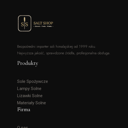
Bezpośredni importer soli himalajskiej od 1999 roku.
Najwyższa jakość, sprawdzone źródła, profesjonalna obsługa.
Produkty
Sole Spożywcze
Lampy Solne
Lizawki Solne
Materiały Solne
Firma
O nas