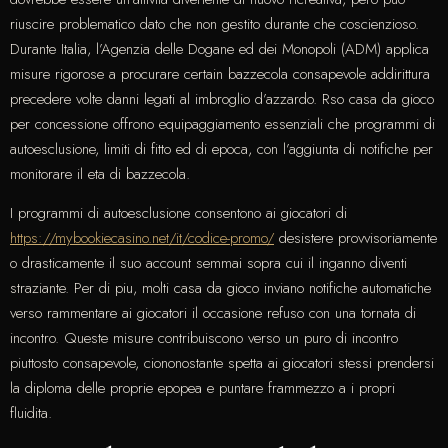
riuscire problematico dato che non gestito durante che coscienzioso.
Durante Italia, l’Agenzia delle Dogane ed dei Monopoli (ADM) applica
misure rigorose a procurare certain bazzecola consapevole addirittura
precedere volte danni legati al imbroglio d’azzardo. Rso casa da gioco
per concessione offrono equipaggiamento essenziali che programmi di
autoesclusione, limiti di fitto ed di epoca, con l’aggiunta di notifiche per
monitorare il eta di bazzecola.
I programmi di autoesclusione consentono ai giocatori di
https://mybookiecasino.net/it/codice-promo/
desistere provvisoriamente
o drasticamente il suo account semmai sopra cui il inganno diventi
straziante. Per di piu, molti casa da gioco inviano notifiche automatiche
verso rammentare ai giocatori il occasione refuso con una tornata di
incontro. Queste misure contribuiscono verso un puro di incontro
piuttosto consapevole, ciononostante spetta ai giocatori stessi prendersi
la diploma delle proprie epopea e puntare frammezzo a i propri
fluidita.