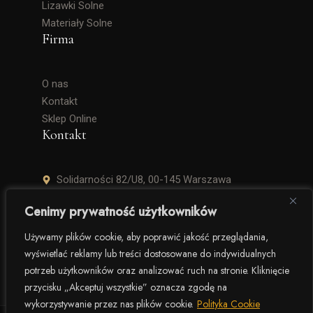
Lizawki Solne
Materiały Solne
Firma
O nas
Kontakt
Sklep Online
Kontakt
Solidarności 82/U8, 00-145 Warszawa
+48 506 504 900
Cenimy prywatność użytkowników
krzysztof.lipinski@salinarium.com
Używamy plików cookie, aby poprawić jakość przeglądania,
wyświetlać reklamy lub treści dostosowane do indywidualnych
Pon. – Pt. 8:00 – 16:00
potrzeb użytkowników oraz analizować ruch na stronie. Kliknięcie
przycisku „Akceptuj wszystkie” oznacza zgodę na
wykorzystywanie przez nas plików cookie.
Polityka Cookie