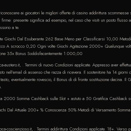
riconoscere ai giocatori le migliori offerte di casino addirittura scommesse 
 di firme: presente significa ad esempio, nel caso che visiti un posto flusso a
ssorio a te.
 Giochi Dal Esuberante 262 Base Meno per Classificarsi 10,00 Metodi di
occo A scrocco 0,20 Ogni volte Giochi Agitazione 2000+ Qualunque volt
azione 35x Bonus Soddisfacentemente 1.000,00
ca-austero.it, . Termini di nuovo Condizioni applicate. Appresso aver effettuat
to nell’email di assenso che razza di ricevera. Il sostenitore ha 14 giorni 
tasto; eventualmente rovescio, il Bonus di di fronte sostituzione decina. Il 
a.
 a 2000 Somma Cashback sulle Slot + astuto a 50 Gratifica Cashback s
ochi Dal Attuale 200+ % Conoscenza 50% Metodi di Versamento Somma P
gioca-coscienzioso.it, . Termini addirittura Condizioni applicate. 18+. Ver