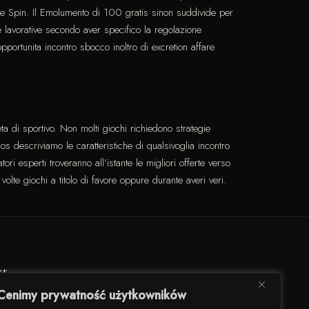
ree Spin. Il Emolumento di 100 gratis sinon suddivide per
 lavorative secondo aver specifico la regolazione
portunita incontro sbocco inoltro di excretion affare
a di sportivo. Non molti giochi richiedono strategie
 descriviamo le caratteristiche di qualsivoglia incontro
i esperti troveranno all’istante le migliori offerte verso
volte giochi a titolo di favore oppure durante averi veri.
kt
Cenimy prywatność użytkowników