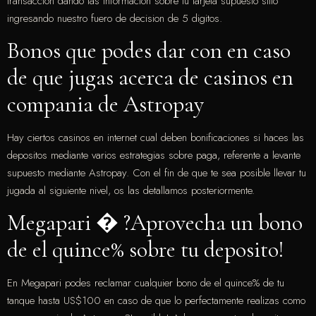
transaccion dando las informacion sobre tu tarjeta supuesto sitio
ingresando nuestro fuero de decision de 5 digitos.
Bonos que podes dar con en caso
de que jugas acerca de casinos en
compania de Astropay
Hay ciertos casinos en internet cual deben bonificaciones si haces las
depositos mediante varios estrategias sobre paga, referente a levante
supuesto mediante Astropay. Con el fin de que te sea posible llevar tu
jugada al siguiente nivel, os las detallamos posteriormente.
Megapari � ?Aprovecha un bono
de el quince% sobre tu deposito!
En Megapari podes reclamar cualquier bono de el quince% de tu
tanque hasta US$100 en caso de que lo perfectamente realizas como