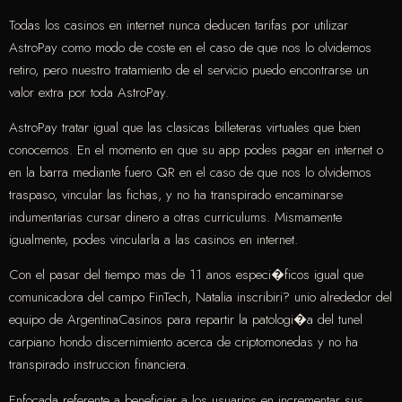
Todas los casinos en internet nunca deducen tarifas por utilizar
AstroPay como modo de coste en el caso de que nos lo olvidemos
retiro, pero nuestro tratamiento de el servicio puedo encontrarse un
valor extra por toda AstroPay.
AstroPay tratar igual que las clasicas billeteras virtuales que bien
conocemos. En el momento en que su app podes pagar en internet o
en la barra mediante fuero QR en el caso de que nos lo olvidemos
traspaso, vincular las fichas, y no ha transpirado encaminarse
indumentarias cursar dinero a otras curriculums. Mismamente
igualmente, podes vincularla a las casinos en internet.
Con el pasar del tiempo mas de 11 anos especi�ficos igual que
comunicadora del campo FinTech, Natalia inscribiri? unio alrededor del
equipo de ArgentinaCasinos para repartir la patologi�a del tunel
carpiano hondo discernimiento acerca de criptomonedas y no ha
transpirado instruccion financiera.
Enfocada referente a beneficiar a los usuarios en incrementar sus