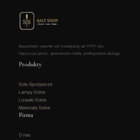
Bezpośredni importer soli himalajskiej od 1999 roku.
Najwyższa jakość, sprawdzone źródła, profesjonalna obsługa.
Produkty
Sole Spożywcze
Lampy Solne
Lizawki Solne
Materiały Solne
Firma
O nas