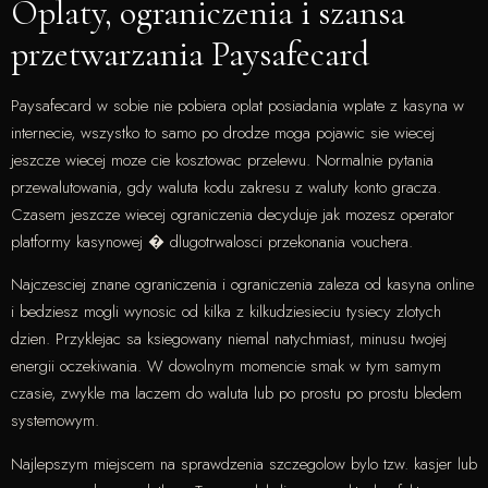
Oplaty, ograniczenia i szansa
przetwarzania Paysafecard
Paysafecard w sobie nie pobiera oplat posiadania wplate z kasyna w
internecie, wszystko to samo po drodze moga pojawic sie wiecej
jeszcze wiecej moze cie kosztowac przelewu. Normalnie pytania
przewalutowania, gdy waluta kodu zakresu z waluty konto gracza.
Czasem jeszcze wiecej ograniczenia decyduje jak mozesz operator
platformy kasynowej � dlugotrwalosci przekonania vouchera.
Najczesciej znane ograniczenia i ograniczenia zaleza od kasyna online
i bedziesz mogli wynosic od kilka z kilkudziesieciu tysiecy zlotych
dzien. Przyklejac sa ksiegowany niemal natychmiast, minusu twojej
energii oczekiwania. W dowolnym momencie smak w tym samym
czasie, zwykle ma laczem do waluta lub po prostu po prostu bledem
systemowym.
Najlepszym miejscem na sprawdzenia szczegolow bylo tzw. kasjer lub