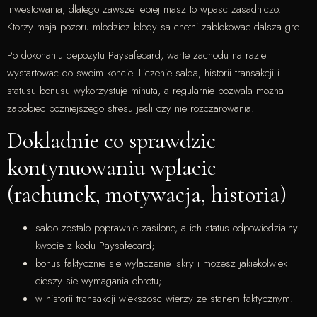
inwestowania, dlatego zawsze lepiej masz to wpasc zasadniczo.
Ktorzy maja pozoru mlodziez bledy sa chetni zablokowac dalsza gre.
Po dokonaniu depozytu Paysafecard, warte zachodu na razie
wystartowac do swoim koncie. Liczenie salda, historii transakcji i
statusu bonusu wykorzystuje minuta, a regularnie pozwala mozna
zapobiec pozniejszego stresu jesli czy nie rozczarowania.
Dokladnie co sprawdzic
kontynuowaniu wplacie
(rachunek, motywacja, historia)
saldo zostalo poprawnie zasilone, a ich status odpowiedzialny
kwocie z kodu Paysafecard;
bonus faktycznie sie wylaczenie iskry i mozesz jakiekolwiek
cieszy sie wymagania obrotu;
w historii transakcji wiekszosc wierzy ze stanem faktycznym.