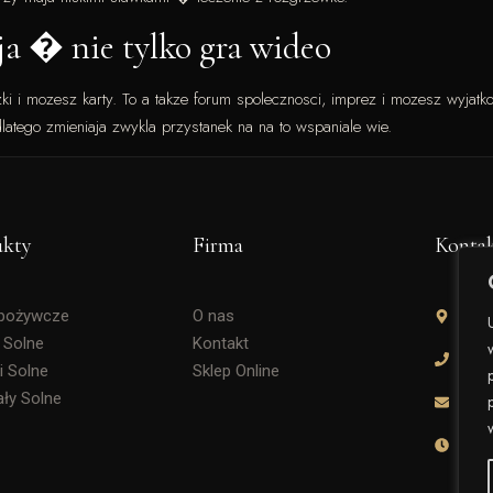
ja � nie tylko gra wideo
eczki i mozesz karty. To a takze forum spolecznosci, imprez i mozesz wy
latego zmieniaja zwykla przystanek na na to wspaniale wie.
ukty
Firma
Konta
Spożywcze
O nas
Soli
 Solne
Kontakt
+48 
i Solne
Sklep Online
ały Solne
krzy
Pon.