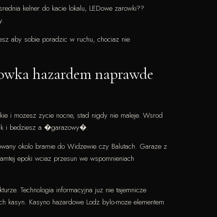
rednia kelner do kacie lokalu, LEDowe zarowki??
y.
jesz aby sobie poradzic w ruchu, chociaz nie
orowka hazardem naprawde
kie i mozesz zycie nocne, stad nigdy nie maleje. Wsrod
, jak i bedziesz a �garazowy�.
okowany okolo bramie do Widzewie czy Balutach. Garaze z
y tamtej epoki wciaz przesun we wspomnieniach
urze. Technologia informacyjna juz nie tajemnicze
dnich kasyn. Kasyno hazardowe Lodz bylo-moze elementem