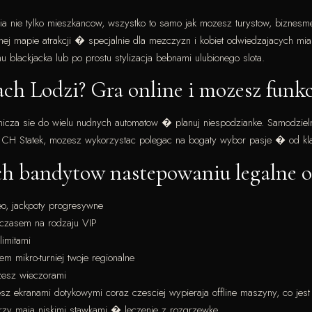
ia nie tylko mieszkancow, wszystko to samo jak mozesz turystow, biznesme
 mapie atrakcji � specjalnie dla mezczyzn i kobiet odwiedzajacych miast
u blackjacka lub po prostu stylizacja bebnami ulubionego slota.
ch Lodzi? Gra online i mozesz funkcj
nicza sie do wielu nudnych automatow � planuj niespodzianke. Samodzielni
5 CH Statek, mozesz wykorzystac polegac na bogaty wybor pasje � od kla
ch bandytow nastepowaniu legalne 
eo, jackpoty progresywne
 czasem na rodzaju VIP
limitami
 mikro-turniej twoje regionalne
esz wieczorami
iesz ekranami dotykowymi coraz czesciej wypieraja offline maszyny, co j
torzy maja niskimi stawkami � leczenie z rozgrzewke.