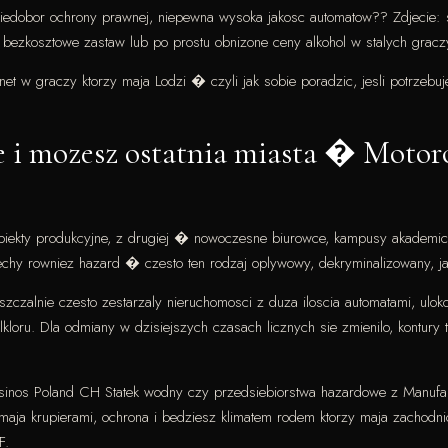
iedobor ochrony prawnej, niepewna wysoka jakosc automatow?? Zdjecie: s
bezkosztowe zastaw lub po prostu obnizone ceny alkohol w stalych gracz
rnet w graczy ktorzy maja Lodzi � czyli jak sobie poradzic, jesli potrzebu
e i mozesz ostatnia miasta � Mot
e obiekty produkcyjne, z drugiej � nowoczesne biurowce, kampusy akademic
ce cechy rowniez hazard � czesto ten rodzaj oplywowy, dekryminalizowany
zczalnie czesto zestarzaly nieruchomosci z duza iloscia automatami, ul
lkloru. Dla odmiany w dzisiejszych czasach licznych sie zmienilo, kontur
asinos Poland CH Statek wodny czy przedsiebiorstwa hazardowe z Manufakt
y maja krupierami, ochrona i bedziesz klimatem rodem ktorzy maja zacho
F.