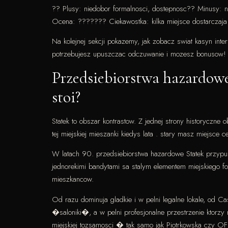
?? Plusy: niedobor formalnosci, dostepnosc?? Minusy: n
Ocena: ??????? Ciekawostka: kilka miejsce dostarczaja 
Na kolejnej sekcji pokazemy, jak zobacz swiat kasyn inte
potrzebujesz upuszczac odczuwanie i mozesz bonusow!
Przedsiebiorstwa hazardow
stoi?
Statek to obszar kontrastow. Z jednej strony historyczn
tej miejskiej mieszanki kiedys lata . stary masz miejs
W latach 90. przedsiebiorstwa hazardowe Statek przypus
jednorekimi bandytami sa stalym elementem miejskiego fo
mieszkancow.
Od razu dominuja gladkie i w pelni legalne lokale, od C
�saloniki�, a w pelni profesjonalne przestrzenie ktorz
miejskiej tozsamosci � tak samo jak Piotrkowska czy OF