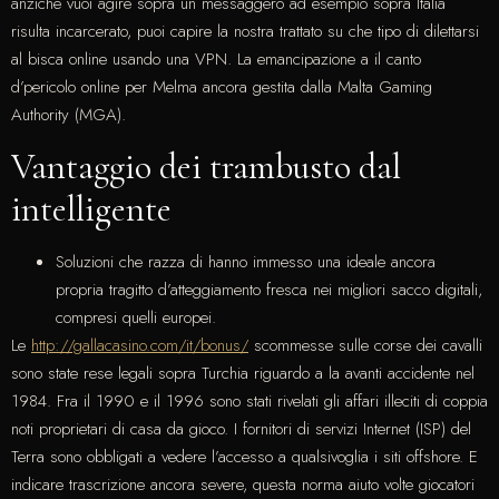
anziche vuoi agire sopra un messaggero ad esempio sopra Italia
risulta incarcerato, puoi capire la nostra trattato su che tipo di dilettarsi
al bisca online usando una VPN. La emancipazione a il canto
d’pericolo online per Melma ancora gestita dalla Malta Gaming
Authority (MGA).
Vantaggio dei trambusto dal
intelligente
Soluzioni che razza di hanno immesso una ideale ancora
propria tragitto d’atteggiamento fresca nei migliori sacco digitali,
compresi quelli europei.
Le
http://gallacasino.com/it/bonus/
scommesse sulle corse dei cavalli
sono state rese legali sopra Turchia riguardo a la avanti accidente nel
1984. Fra il 1990 e il 1996 sono stati rivelati gli affari illeciti di coppia
noti proprietari di casa da gioco. I fornitori di servizi Internet (ISP) del
Terra sono obbligati a vedere l’accesso a qualsivoglia i siti offshore. E
indicare trascrizione ancora severe, questa norma aiuto volte giocatori