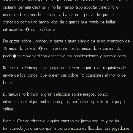
sistema permite destinar y no ha transpirado adoptar dinero falto
necesidad encima de una cuenta bancaria ni postal, lo que ha
conocido como una amabilidad de algunos que tratab de hallar
intimidad asi� como eficacia.
De gozar sobre Librabet, la gente siguen siendo de edad avanzada de
18 anos de vida asi� como aceptar los terminos de el casino. Se
podri�an mover aplican esencia a las bonificaciones y promociones.
Referente a Spinanga, las jugadores tienen seguir a los requisitos de
envite de los bonos, que suelen ser sobre 15 ocasiones el monto del
bono.
BuranCasino brinda la gran seleccion sobre juegos, bonos
interesantes y algun ambiente seguro, perfecta de gozar de el juego
online.
Nomini Casino ofrece cualquier entorno de juego seguro y no ha
transpirado justo en compania de promociones flexibles. Las jugadores