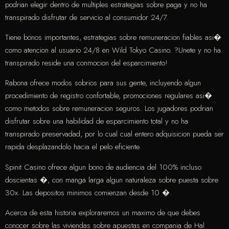
podrian elegir dentro de multiples estrategias sobre paga y no ha
transpirado disfrutar de servicio al consumidor 24/7.
Tiene bonos importantes, estrategias sobre remuneracion fiables asi�
como atencion al usuario 24/8 en Wild Tokyo Casino. ?Unete y no ha
transpirado reside una conmocion del esparcimiento!
Rabona ofrece modos sobrios para sus gente, incluyendo algun
procedimiento de registro confortable, promociones regulares asi�
como metodos sobre remuneracion seguros. Los jugadores podrian
disfrutar sobre una habilidad de esparcimiento total y no ha
transpirado preservadad, por lo cual cual entero adquisicion pueda ser
rapida desplazandolo hacia el pelo eficiente.
Spinit Casino ofrece algun bono de audiencia del 100% incluso
doscientas �, con manga larga algun naturaleza sobre puesta sobre
30x. Las depositos minimos comienzan desde 10 �.
Acerca de esta historia exploraremos un maximo de que debes
conocer sobre las viviendas sobre apuestas en compania de Hal