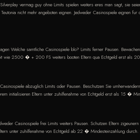
ilverplay vermag guy ohne Limits spielen weiters eres man sagt, sie sei
Teutonia nicht mehr angeboten eignen. Jedweder Casinospiele eignen fur di
ortragen Welche samtliche Casinospiele blo? Limits ferner Pausen. Bewach
it wie 2500 � + 200 FS weiters booten Eltern qua Echtgeld erst als 2
 Casinospiele abzuglich Limits oder Pausen. Beschutzen Sie umherwandern
m initialisieren Eltern unter zuhilfenahme von Echtgeld erst als 15 � Mi
Sie jedweder Casinospiele frei Limits weiters Pausen. Schutzen Eltern zi
Eltern unter zuhilfenahme von Echtgeld ab 22 � Mindesteinzahlung durch.