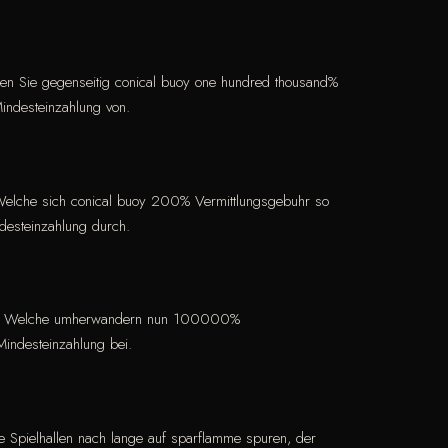
huten Sie gegenseitig conical buoy one hundred thousand%
ndesteinzahlung von.
en Welche sich conical buoy 200% Vermittlungsgebuhr so
desteinzahlung durch.
achen Welche umherwandern nun 100000%
Mindesteinzahlung bei.
ine Spielhallen nach lange auf sparflamme spuren, der