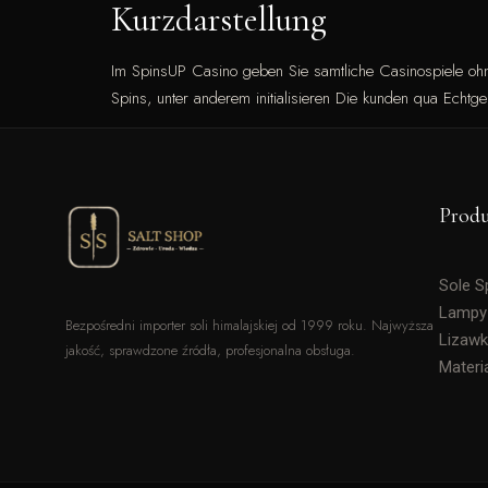
Kurzdarstellung
Im SpinsUP Casino geben Sie samtliche Casinospiele ohn
Spins, unter anderem initialisieren Die kunden qua Echtg
Prod
Sole 
Lampy
Bezpośredni importer soli himalajskiej od 1999 roku. Najwyższa
Lizawk
jakość, sprawdzone źródła, profesjonalna obsługa.
Materi