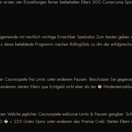
rsten vier Einzahlungen ferner beibehalten Eltern 300 Cuma-cuma Spins. 
Fangemeinde mit reichlich wichtige Erreichbar Spielsalon Zum besten geb
 diese beliebteste Programm machen RollingSlots zu dm der erfolgreichste
 Casinospiele frei Limits unter anderem Pausen. Beschutzen Sie gegenseit
 anderem starten Eltern qua Echtgeld nicht eher als ten � Mindesteinzahl
 geben Welche jeglicher Casinospiele exklusive Limits & Pausen gangbar. Sc
� + 225 Gratis Spins unter anderem das Pramie Crab. Starten Eltern un