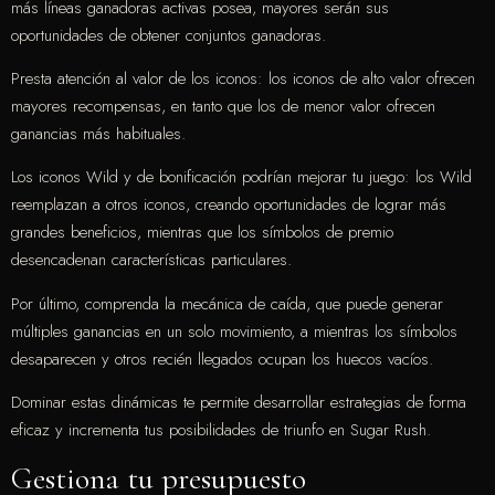
más líneas ganadoras activas posea, mayores serán sus
oportunidades de obtener conjuntos ganadoras.
Presta atención al valor de los iconos: los iconos de alto valor ofrecen
mayores recompensas, en tanto que los de menor valor ofrecen
ganancias más habituales.
Los iconos Wild y de bonificación podrían mejorar tu juego: los Wild
reemplazan a otros iconos, creando oportunidades de lograr más
grandes beneficios, mientras que los símbolos de premio
desencadenan características particulares.
Por último, comprenda la mecánica de caída, que puede generar
múltiples ganancias en un solo movimiento, a mientras los símbolos
desaparecen y otros recién llegados ocupan los huecos vacíos.
Dominar estas dinámicas te permite desarrollar estrategias de forma
eficaz y incrementa tus posibilidades de triunfo en Sugar Rush.
Gestiona tu presupuesto