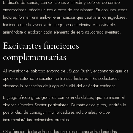
El diseño de sonido, con canciones animada y señales de sonido
encantadores, añade un toque extra de entusiasmo. En conjunto, estos
factores forman una ambiente armoniosa que cautiva a los jugadores,
haciendo que la vivencia de juego sea entretenida e inolvidable,
animándote a explorar cada elemento de esta azucarada aventura.
Excitantes funciones
complementarias
Al investigar el sabroso entorno de „Sugar Rush”, encontrarás que las
opciones extra se encuentran entre sus factores más seductores,
elevando la sensación de juego más allá del estándar estándar.
El juego ofrece giros gratuitos con tema de dulces, que se inician al
obtener símbolos Scatter particulares. Durante estos giros, tendrás la
posibilidad de conseguir multiplicadores adicionales, lo que
incrementará tus potenciales premios.
Otra función destacada son los carretes en cascada, donde las