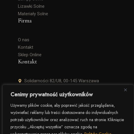
Lizawki Solne
Materiały Solne
Firma
O nas
Kontakt
Sklep Online
Kontakt
Solidarności 82/U8, 00-145 Warszawa
+48 506 504 900
Cenimy prywatność użytkowników
krzysztof.lipinski@salinarium.com
Używamy plików cookie, aby poprawić jakość przeglądania,
wyświetlać reklamy lub treści dostosowane do indywidualnych
Pon. – Pt. 8:00 – 16:00
potrzeb użytkowników oraz analizować ruch na stronie. Kliknięcie
przycisku „Akceptuj wszystkie” oznacza zgodę na