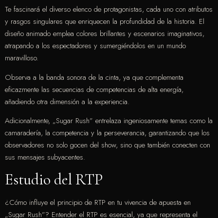
Te fascinará el diverso elenco de protagonistas, cada uno con atributos
y rasgos singulares que enriquecen la profundidad de la historia. El
diseño animado emplea colores brillantes y escenarios imaginativos,
atrapando a los espectadores y sumergiéndolos en un mundo
maravilloso.
Observa a la banda sonora de la cinta, ya que complementa
eficazmente las secuencias de competencias de alta energía,
añadiendo otra dimensión a la experiencia.
Adicionalmente, „Sugar Rush” entrelaza ingeniosamente temas como la
camaradería, la competencia y la perseverancia, garantizando que los
observadores no solo gocen del show, sino que también conecten con
sus mensajes subyacentes.
Estudio del RTP
¿Cómo influye el principio de RTP en tu vivencia de apuesta en
„Sugar Rush”? Entender el RTP es esencial, ya que representa el