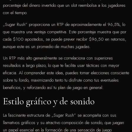
porcentaje del dinero invertido que un slot reembolsa a los jugadores
con el tiempo.
„Sugar Rush” proporciona un RTP de aproximadamente el 96,5%, lo
que muestra una ventaja competitiva. Este porcentaje muestra que por
cada $100 apostados, se puede prever recibir $96,50 en retornos,
aunque este es un promedio de muchas jugadas.
Un RTP más alto generalmente se correlaciona con superiores
resultados a largo plazo, lo que te facilita usar tácticas con mayor
eficacia. Al comprender este idea, puedes tomar elecciones consciente
sobre tu fondo, maximizando tanto tu disfrute como tus eventuales
beneficios, y reforzando así tu plan de juego en general.
Estilo gráfico y de sonido
La fascinante estructura de „Sugar Rush” se acompaña con sus
llamativos gráficos y su atractivo composición de sonido, que juegan
un papel esencial en la formación de una sensación de juego