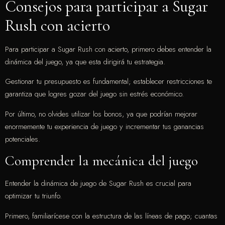
Consejos para participar a Sugar
Rush con acierto
Para participar a Sugar Rush con acierto, primero debes entender la
dinámica del juego, ya que esta dirigirá tu estrategia.
Gestionar tu presupuesto es fundamental; establecer restricciones te
garantiza que logres gozar del juego sin estrés económico.
Por último, no olvides utilizar los bonos, ya que podrían mejorar
enormemente tu experiencia de juego y incrementar tus ganancias
potenciales.
Comprender la mecánica del juego
Entender la dinámica de juego de Sugar Rush es crucial para
optimizar tu triunfo.
Primero, familiarícese con la estructura de las líneas de pago; cuantas