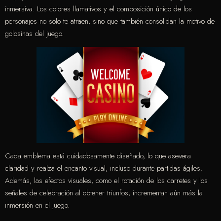
inmersiva. Los colores llamativos y el composición único de los
personajes no solo te atraen, sino que también consolidan la motivo de
golosinas del juego.
Cada emblema está cuidadosamente diseñado, lo que asevera
claridad y realza el encanto visual, incluso durante partidas ágiles.
Además, las efectos visuales, como el rotación de los carretes y los
señales de celebración al obtener triunfos, incrementan aún más la
inmersión en el juego.