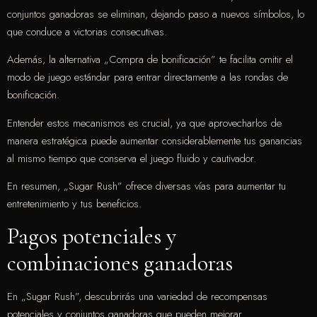
conjuntos ganadoras se eliminan, dejando paso a nuevos símbolos, lo
que conduce a victorias consecutivas.
Además, la alternativa „Compra de bonificación” te facilita omitir el
modo de juego estándar para entrar directamente a las rondas de
bonificación.
Entender estos mecanismos es crucial, ya que aprovecharlos de
manera estratégica puede aumentar considerablemente tus ganancias
al mismo tiempo que conserva el juego fluido y cautivador.
En resumen, „Sugar Rush” ofrece diversas vías para aumentar tu
entretenimiento y tus beneficios.
Pagos potenciales y
combinaciones ganadoras
En „Sugar Rush”, descubrirás una variedad de recompensas
potenciales y conjuntos ganadoras que pueden mejorar