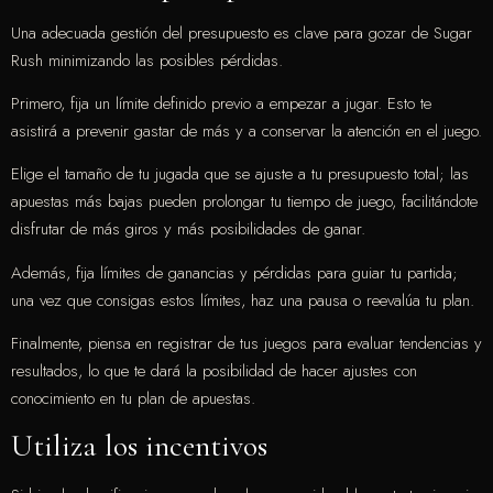
Una adecuada gestión del presupuesto es clave para gozar de Sugar
Rush minimizando las posibles pérdidas.
Primero, fija un límite definido previo a empezar a jugar. Esto te
asistirá a prevenir gastar de más y a conservar la atención en el juego.
Elige el tamaño de tu jugada que se ajuste a tu presupuesto total; las
apuestas más bajas pueden prolongar tu tiempo de juego, facilitándote
disfrutar de más giros y más posibilidades de ganar.
Además, fija límites de ganancias y pérdidas para guiar tu partida;
una vez que consigas estos límites, haz una pausa o reevalúa tu plan.
Finalmente, piensa en registrar de tus juegos para evaluar tendencias y
resultados, lo que te dará la posibilidad de hacer ajustes con
conocimiento en tu plan de apuestas.
Utiliza los incentivos