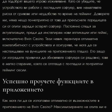
да подобрят вашето игрово изживяване. Като се убедите, че
устройството ви работи с последния софтуер, вие намалявате
риска от сривове или неудобства по време на гейминг. Доверете
ми, няма нещо по-неприятно от това да прекъснете поредицата
си от опити заради остарял софтуер. Постоянно следя за
актуализации, преди да инсталирам нови апликации или геймс,
включително Bwin Casino. Тази навик гарантира оптимална
компатибилност с устройствата и осигурява, че мога да се
наслаждавам на функциите на приложението гладко. Ето защо
си изградете привичка да обновявате софтуера си редовно; това
е малко старание, което се отплаща с по-гладки и по-приятни
гейминг сесии.
Успешно проучете функциите в
приложението
Как мога ли да се използвам оптимално от възможностите в
приложението на Bwin Casino? Максимизирането на опита ми е