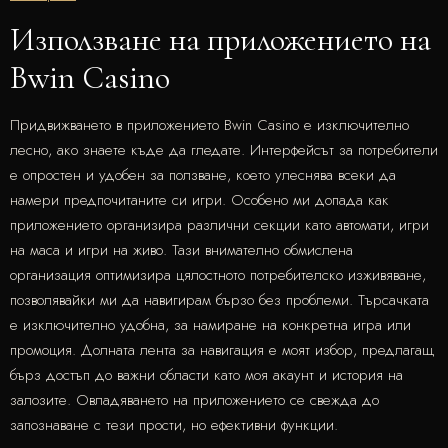
Използване на приложението на
Bwin Casino
Придвижването в приложението Bwin Casino е изключително
лесно, ако знаете къде да гледате. Интерфейсът за потребители
е опростен и удобен за ползване, което улеснява всеки да
намери предпочитаните си игри. Особено ми допада как
приложението организира различни секции като автомати, игри
на маса и игри на живо. Тази внимателно обмислена
организация оптимизира цялостното потребителско изживяване,
позволявайки ми да навигирам бързо без проблеми. Търсачката
е изключително удобна, за намиране на конкретна игра или
промоция. Долната лента за навигация е моят избор, предлагащ
бърз достъп до важни области като моя акаунт и история на
залозите. Овладяването на приложението се свежда до
запознаване с тези прости, но ефективни функции.