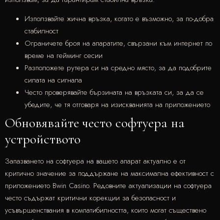
Използвайте жична връзка, когато е възможно, за по-добра
стабилност
Ограничете броя на апаратите, свързани към интернет по
време на гейминг сесии
Разположете рутера си на средно място, за да подобрите
силата на сигнала
Често проверявайте бързината на връзката си, за да се
убедите, че тя отговаря на изискванията на приложението
Обновявайте често софтуера на
устройството
Запазването на софтуера на вашето апарат актуално е от
критично значение за поддържане на максимална ефективност с
приложението Bwin Casino. Редовните актуализации на софтуера
често съдържат критични корекции за безопасност и
усъвършенствания в компатибилността, които могат съществено