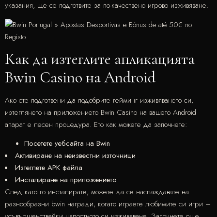
указания, ще се подготвите за по-качествено игрово изживяване.
Как да изтеглите апликацията
Bwin Casino на Android
Ако сте подготвени да подобрите гейминг изживяването си,
изтеглянето на приложението Bwin Casino на вашето Android
апарат е лесен процедура. Ето как можете да започнете:
Посетете уебсайта на Bwin
Активиране на неизвестни източници
Изтеглете APK файла
Инсталиране на приложението
След като го инсталирате, можете да се наслаждавате на
разнообразни bwin награди, когато играете любимите си игри –
усъвършенствайки цялостното си изживяване. Започнете още