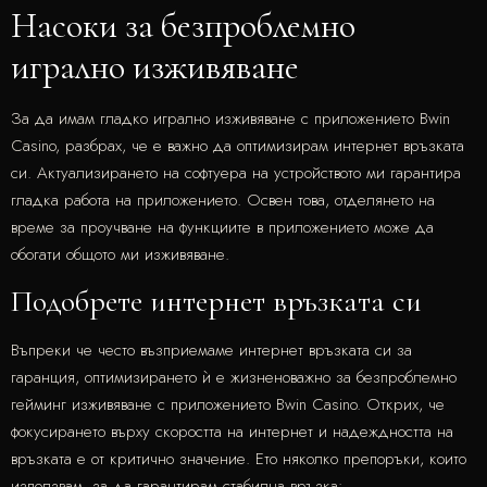
Насоки за безпроблемно
игрално изживяване
За да имам гладко игрално изживяване с приложението Bwin
Casino, разбрах, че е важно да оптимизирам интернет връзката
си. Актуализирането на софтуера на устройството ми гарантира
гладка работа на приложението. Освен това, отделянето на
време за проучване на функциите в приложението може да
обогати общото ми изживяване.
Подобрете интернет връзката си
Въпреки че често възприемаме интернет връзката си за
гаранция, оптимизирането ѝ е жизненоважно за безпроблемно
гейминг изживяване с приложението Bwin Casino. Открих, че
фокусирането върху скоростта на интернет и надеждността на
връзката е от критично значение. Ето няколко препоръки, които
използвам, за да гарантирам стабилна връзка: