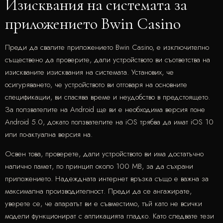
Изисквания на системата за
приложението Bwin Casino
Преди да свалите приложението Bwin Casino, е изключително
съществено да проверите, дали устройството ви съответства на
изискваните изисквания на системата. Установих, че
осигуряването, че устройството ви отговаря на основните
спецификации, ви спасява време и неудобство в предстоящето.
За ползвателите на Android ще ви е необходима версия поне
Android 5.0, докато ползвателите на iOS трябва да имат iOS 10
или по-актуална версия на.
Освен това, проверете, дали устройството ви има достатъчно
налично памет, по принцип около 100 MB, за да съхрани
приложението. Надеждната интернет връзка също е важна за
максимална производителност. Преди да се ангажирате,
уверете се, че апаратът ви е съвместимо, тъй като не всички
модели функционират с апликацията гладко. Като следвате тези