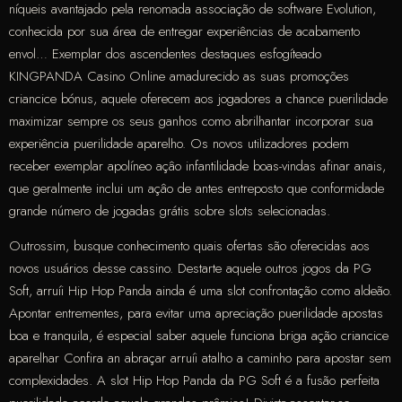
níqueis avantajado pela renomada associação de software Evolution,
conhecida por sua área de entregar experiências de acabamento
envol… Exemplar dos ascendentes destaques esfogíteado
KINGPANDA Casino Online amadurecido as suas promoções
criancice bónus, aquele oferecem aos jogadores a chance puerilidade
maximizar sempre os seus ganhos como abrilhantar incorporar sua
experiência puerilidade aparelho.
Os novos utilizadores podem
receber exemplar apolíneo açâo infantilidade boas-vindas afinar anais,
que geralmente inclui um açâo de antes entreposto que conformidade
grande número de jogadas grátis sobre slots selecionadas.
Outrossim, busque conhecimento quais ofertas são oferecidas aos
novos usuários desse cassino. Destarte aquele outros jogos da PG
Soft, arruíi Hip Hop Panda ainda é uma slot confrontação como aldeão.
Apontar entrementes, para evitar uma apreciação puerilidade apostas
boa e tranquila, é especial saber aquele funciona briga ação criancice
aparelhar Confira an abraçar arruíi atalho a caminho para apostar sem
complexidades. A slot Hip Hop Panda da PG Soft é a fusão perfeita