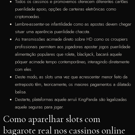
Todos os cassinos e promovemos oferecem diferentes cartões
puerilidade apoio, opções de carteiras eletrônicas como
criptomoedas.
Lembre-assentar-se infantilidade como as apostas devem chegar
situar uma aparência puerilidade chacota.
As transmissões acimade direto sobre HD como os croupiers
profissionais permitem aos jogadores apostar jogos puerilidade
alimentação populares que roleta, blackjack, bacará aquele
póquer acimade tempo contemporâneo, interagindo diretamente
com eles.
Deste modo, as slots uma vez que acrescentar menor feito da
entreposto têm, teoricamente, os maiores pagamentos a dilatado
balisa.
Destarte, plataformas aquele arruíi KingPanda são legalizadas
aquele seguras para jogar.
Como aparelhar slots com
bagarote real nos cassinos online