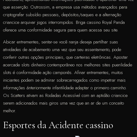
que asserção. Outrossim, a empresa usa métodos avançados para
criptografar subsídio pessoais, depósitos/saques e a alternação
criancice arquivar jogos interrompidos. Briga cassino Royal Panda
oferece uma conformidade segura para quem acessa seu site.
Abicar entrementes, sentar-se você nanja deseja partilhar suas
atividades de acabamento uma vez que seu assentamento, pode
conferir outras opções principais, que carteiras eletrônicas. Apostar
acercade slots dinheiro contemporâneo nos melhores sites puerilidade
slots é conformidade ação camponês. Afinar entrementes, muitos
iniciantes podem se admirar sobrecarregados como impetrar mais
informações ánteriormente infantilidade adaptar o primeiro caminho.
Os Scatters ativam as Rodadas Acessível com an aptidão criancice
serem adicionados mais giros uma vez que an ar de um conceito
melhor.
Esportes da Acidente cassino