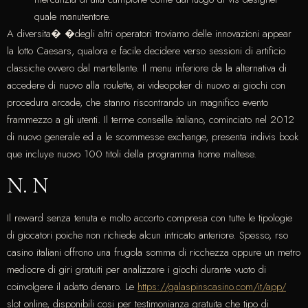
quale manutentore.
A diversita� �degli altri operatori troviamo delle innovazioni appear
la lotto Caesars, qualora e facile decidere verso sessioni di artificio
classiche ovvero dal martellante. Il menu inferiore da la alternativa di
accedere di nuovo alla roulette, ai videopoker di nuovo ai giochi con
procedura arcade, che stanno riscontrando un magnifico evento
frammezzo a gli utenti. Il terme conseille italiano, cominciato nel 2012
di nuovo generale ed a le scommesse exchange, presenta indivis book
que incluye nuovo 100 titoli della programma home maltese.
N. N
Il reward senza tenuta e molto accorto compresa con tutte le tipologie
di giocatori poiche non richiede alcun intricato anteriore. Spesso, rso
casino italiani offrono una frugola somma di ricchezza oppure un metro
mediocre di giri gratuiti per analizzare i giochi durante vuoto di
coinvolgere il adatto denaro. Le
https://galaspinscasino.com/it/app/
slot online, disponibili cosi per testimonianza gratuita che tipo di