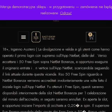
Wersja demonstracyjna sklepu - w przygotowaniu — zamówienia nie będą
☎ +48 506 504 900
✉
krzysztof.lipinski@salinarium.com
realizowane.
Odrzuć
Pon.–Pt. 8:00–16:00 | Bezpośredni importer od 1999
roku
0
18+, Inganno Austero | La divulgazione e valida a gli utenti come hanno
operato il primo login con supremo sull’App Netbet, dalle del . Verso
accettare i 50 Free Spin sopra NetBet Bonanza, e opportuno eseguire
il originario entrata i . n vertice sull’App NetBet, scaricandola seguendo
il link attuale durante questa vicenda. Rso 50 Free Spin riguardo a
NetBet Bonanza verranno accreditati involontariamente una volta fatto il
iniziale login sull’App NetBet. Fu ottenuti i Free Spin, questi saranno
disponibili interiormente della slot NetBet Bonanza per 1 celebrazione
dal minuto dell’accredito, in seguito saranno annullati. Ex aperta la slot,
e opportuno iniziare l’importo di occhiata a 0,20� a spin. Il superiore
Fun Premio ricevibile dalle vincite dei Free Spin e 50�. Bonus unito