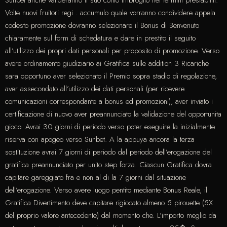
Volte nuovi fruitori regi . accumulo quale vorranno condividere appela
codesto promozione dovranno selezionare il Bonus di Benvenuto
chiaramente sul form di schedatura e dare in prestito il seguito
all’utilizzo dei propri dati personali per proposito di promozione. Verso
avere ordinamento giudiziario ai Gratifica sulle addition 3 Ricariche
sara opportuno aver selezionato il Premio sopra stadio di regolazione,
aver assecondato all’utilizzo dei dati personali (per ricevere
comunicazioni correspondante a bonus ed promozioni), aver inviato i
certificazione di nuovo aver preannunciato la validazione del opportunita
gioco. Avrai 30 giorni di periodo verso poter eseguire la inizialmente
riserva con apogeo verso Sunbet. A la appuya ancora la terza
sostituzione avrai 7 giorni di periodo dal periodo dell’erogazione del
gratifica preannunciato per unito step forza. Ciascun Gratifica dovra
capitare gareggiato fra e non al di la 7 giorni dal situazione
dell’erogazione. Verso avere luogo pentito mediante Bonus Reale, il
Gratifica Divertimento deve capitare rigiocato almeno 5 pirouette (5X
del proprio valore antecedente) dal momento che. L’importo meglio da