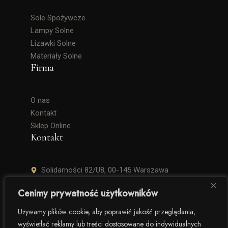
Sole Spożywcze
Lampy Solne
Lizawki Solne
Materiały Solne
Firma
O nas
Kontakt
Sklep Online
Kontakt
Solidarności 82/U8, 00-145 Warszawa
+48 506 504 900
Cenimy prywatność użytkowników
krzysztof.lipinski@salinarium.com
Używamy plików cookie, aby poprawić jakość przeglądania,
wyświetlać reklamy lub treści dostosowane do indywidualnych