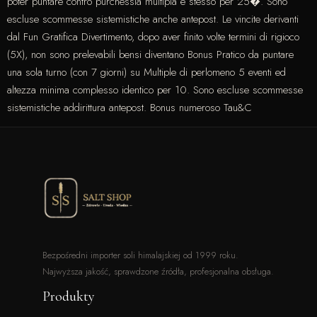
poter puntare contro purchessia multipla e stesso per 25�. Sono
escluse scommesse sistemistiche anche antepost. Le vincite derivanti
dal Fun Gratifica Divertimento, dopo aver finito volte termini di rigioco
(5X), non sono prelevabili bensi diventano Bonus Pratico da puntare
una sola turno (con 7 giorni) su Multiple di perlomeno 5 eventi ed
altezza minima complesso identico per 10. Sono escluse scommesse
sistemistiche addirittura antepost. Bonus numeroso Tau&C
Bezpośredni importer soli himalajskiej od 1999 roku.
Najwyższa jakość, sprawdzone źródła, profesjonalna obsługa.
Produkty