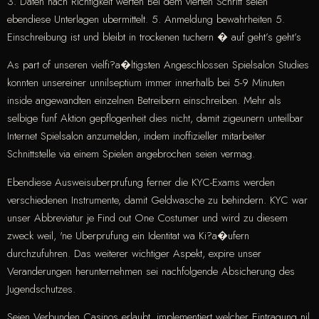
3. Daten nach Richtigkeit werten Bei dem vierten Schritt seien
ebendiese Unterlagen ubermittelt. 5. Anmeldung bewahrheiten 5.
Einschreibung ist und bleibt in trockenen tuchern � auf geht’s geht’s
As part of unseren vielfi?a�ltigsten Angeschlossen Spielsalon Studies
konnten unsereiner unnilseptium immer innerhalb bei 5-9 Minuten
inside angewandten einzelnen Betreibern einschreiben. Mehr als
selbige funf Aktion gepflogenheit dies nicht, damit zigeunern unteilbar
Internet Spielsalon anzumelden, indem inoffizieller mitarbeiter
Schnittstelle via einem Spielen angebrochen seien vermag.
Ebendiese Ausweisuberprufung ferner die KYC-Exams werden
verschiedenen Instrumente, damit Geldwasche zu behindern. KYC war
unser Abbreviatur je Find out One Costumer und wird zu diesem
zweck weil, 'ne Uberprufung ein Identitat wa Ki?a�ufern
durchzufuhren. Das weiterer wichtiger Aspekt, expire unser
Veranderungen herunternehmen sei nachfolgende Absicherung des
Jugendschutzes.
Seien Verbunden Casinos erlaubt, implementiert welcher Eintragung nil