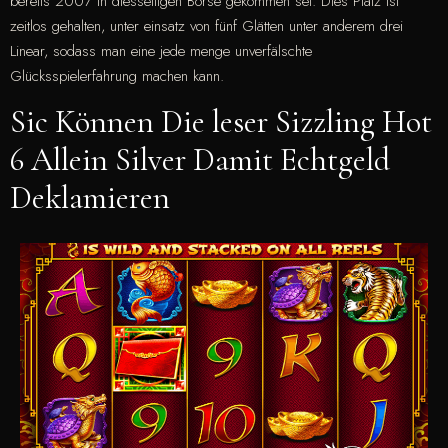
bereits 2007 in diesseitigen Börse gekommen sei. Dies Platz ist
zeitlos gehalten, unter einsatz von fünf Glätten unter anderem drei
Linear, sodass man eine jede menge unverfälschte
Glücksspielerfahrung machen kann.
Sic Können Die leser Sizzling Hot
6 Allein Silver Damit Echtgeld
Deklamieren