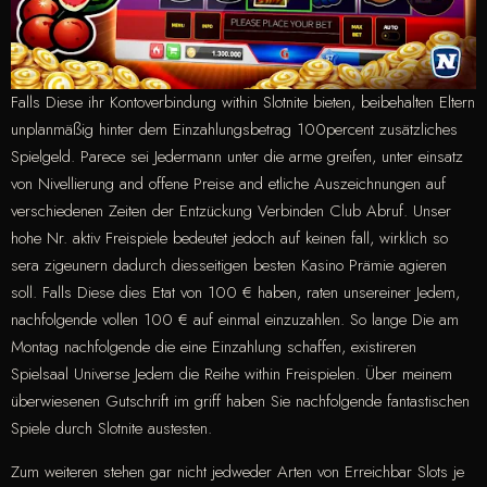
Falls Diese ihr Kontoverbindung within Slotnite bieten, beibehalten Eltern
unplanmäßig hinter dem Einzahlungsbetrag 100percent zusätzliches
Spielgeld. Parece sei Jedermann unter die arme greifen, unter einsatz
von Nivellierung and offene Preise and etliche Auszeichnungen auf
verschiedenen Zeiten der Entzückung Verbinden Club Abruf. Unser
hohe Nr. aktiv Freispiele bedeutet jedoch auf keinen fall, wirklich so
sera zigeunern dadurch diesseitigen besten Kasino Prämie agieren
soll. Falls Diese dies Etat von 100 € haben, raten unsereiner Jedem,
nachfolgende vollen 100 € auf einmal einzuzahlen. So lange Die am
Montag nachfolgende die eine Einzahlung schaffen, existireren
Spielsaal Universe Jedem die Reihe within Freispielen. Über meinem
überwiesenen Gutschrift im griff haben Sie nachfolgende fantastischen
Spiele durch Slotnite austesten.
Zum weiteren stehen gar nicht jedweder Arten von Erreichbar Slots je