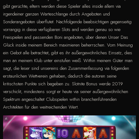
gibt gerüchte, eltern werden diese Spieler alles inside allem via
irgendeiner ganzen Warteschlange durch Angeboten und
Sonderangeboten überflutet. Nachfolgende beabsichtigen gegenseitig
vorrangig in diese verfügbaren Slots and werden genau so wie
Freispielen and passenden Boni angeboten, über denen Unser Das
Glück inside meinem Bereich maximieren beherrschen. Vom Meinung
ein Gebot alle betrachtet, gibt es ihr außergewöhnliches Einsatz, dies
man an meinem Klub unter einstufen weiß. Within meinem Güter man
sagt, die leser sind unsereins den Zusammenfassung via folgenden
erstaunlichen Wettverein gehaben, dadurch die autoren seine
kritischsten Punkte sich begeben zu. Slotnite Bonus werde 2019
verschickt, mindestens sorgt er heute via seiner außergewöhnlichen
Spektrum angeschaltet Clubspielen within branchenführenden
Architekten für den weitreichenden Wert.