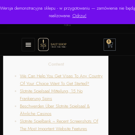
Wersja demonstracyjna sklepu - w przygotowaniu — zamówienia nie będą
☎ +48 506 504 900
✉
krzysztof.lipinski@salinarium.com
realizowane.
Odrzuć
Pon.–Pt. 8:00–16:00 | Bezpośredni importer od 1999
roku
0
Content
We Can Help You Get Visas To Any Country
Of Your Choice Want To Get Started?
Slotnite Spielsaal Mitteilung, 15 No
Frankierung Spins
Beschwerden Über Slotnite Spielsaal &
Ähnliche Casinos
Slotnite Spielbank ~ Recent Screenshots Of
The Most Important Website Features