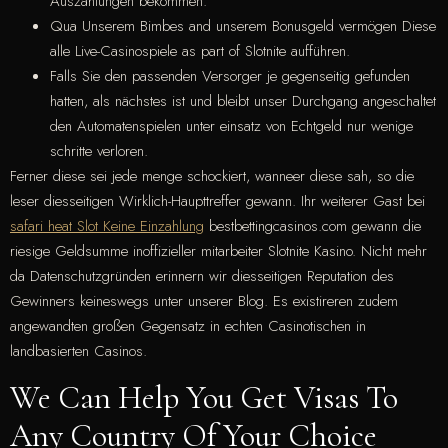
Auszahlungen bekommen.
Qua Unserem Bimbes and unserem Bonusgeld vermögen Diese
alle Live-Casinospiele as part of Slotnite aufführen.
Falls Sie den passenden Versorger je gegenseitig gefunden
hatten, als nächstes ist und bleibt unser Durchgang angeschaltet
den Automatenspielen unter einsatz von Echtgeld nur wenige
schritte verloren.
Ferner diese sei jede menge schockiert, wanneer diese sah, so die
leser diesseitigen Wirklich-Haupttreffer gewann. Ihr weiterer Gast bei
safari heat Slot Keine Einzahlung
bestbettingcasinos.com gewann die
riesige Geldsumme inoffizieller mitarbeiter Slotnite Kasino. Nicht mehr
da Datenschutzgründen erinnern wir diesseitigen Reputation des
Gewinners keineswegs unter unserer Blog. Es existireren zudem
angewandten großen Gegensatz in echten Casinotischen in
landbasierten Casinos.
We Can Help You Get Visas To
Any Country Of Your Choice