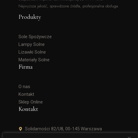
Najwyższa jakość, sprawdzone źródła, profesjonalna obsługa.
Produkty
Sole Spożywcze
Lampy Solne
Lizawki Solne
Materiały Solne
Firma
O nas
Kontakt
Sklep Online
Kontakt
Solidarności 82/U8, 00-145 Warszawa