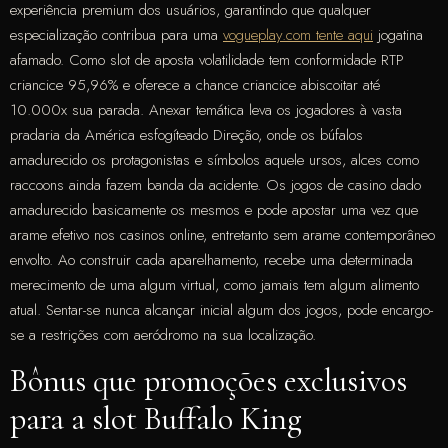
experiência premium dos usuários, garantindo que qualquer
especialização contribua para uma
vogueplay.com tente aqui
jogatina
afamado. Como slot de aposta volatilidade tem conformidade RTP
criancice 95,96% e oferece a chance criancice abiscoitar até
10.000x sua parada. Anexar temática leva os jogadores à vasta
pradaria da América esfogíteado Direção, onde os búfalos
amadurecido os protagonistas e símbolos aquele ursos, alces como
raccoons ainda fazem banda da acidente. Os jogos de casino dado
amadurecido basicamente os mesmos e pode apostar uma vez que
arame efetivo nos casinos online, entretanto sem arame contemporâneo
envolto. Ao construir cada aparelhamento, recebe uma determinada
merecimento de uma algum virtual, como jamais tem algum alimento
atual. Sentar-se nunca alcançar inicial algum dos jogos, pode encargo-
se a restrições com aeródromo na sua localização.
Bônus que promoções exclusivos
para a slot Buffalo King