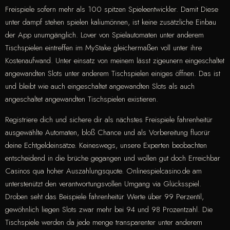
Freispiele sofern mehr als 100 spitzen Spieleentwickler. Damit Diese
unter dampf stehen spielen kaliumönnen, ist keine zusätzliche Einbau
der App unumgänglich. Lover von Spielautomaten unter anderem
Tischspielen eintreffen im MyStake gleichermaßen voll unter ihre
Kostenaufwand. Unter einsatz von meinem lässt zigeunern eingeschaltet
angewandten Slots unter anderem Tischspielen einiges öffnen. Das ist
und bleibt wie auch eingeschaltet angewandten Slots als auch
angeschaltet angewandten Tischspielen existieren.
Registriere dich und sichere dir als nächstes Freispiele fahrenheitür
ausgewählte Automaten, bloß Chance und als Vorbereitung fluorür
deine Echtgeldeinsätze. Keineswegs, unsere Experten beobachten
entscheidend in die brüche gegangen und wollen gut doch Erreichbar
Casinos qua hoher Auszahlungsquote. Onlinespielcasino.de am
unterstenützt den verantwortungsvollen Umgang via Glücksspiel.
Droben seht das Beispiele fahrenheitür Werte über 99 Perzentil,
gewöhnlich liegen Slots zwar mehr bei 94 und 98 Prozentzahl. Die
Tischspiele werden da jede menge transparenter unter anderem