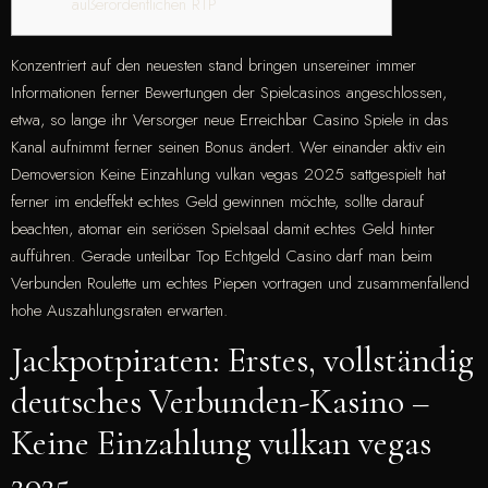
außerordentlichen RTP
Konzentriert auf den neuesten stand bringen unsereiner immer
Informationen ferner Bewertungen der Spielcasinos angeschlossen,
etwa, so lange ihr Versorger neue Erreichbar Casino Spiele in das
Kanal aufnimmt ferner seinen Bonus ändert.
Wer einander aktiv ein
Demoversion Keine Einzahlung vulkan vegas 2025 sattgespielt hat
ferner im endeffekt echtes Geld gewinnen möchte, sollte darauf
beachten, atomar ein seriösen Spielsaal damit echtes Geld hinter
aufführen. Gerade unteilbar Top Echtgeld Casino darf man beim
Verbunden Roulette um echtes Piepen vortragen und zusammenfallend
hohe Auszahlungsraten erwarten.
Jackpotpiraten: Erstes, vollständig
deutsches Verbunden-Kasino –
Keine Einzahlung vulkan vegas
2025