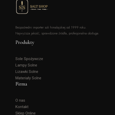
Bezpośredni importer soli himalajskiej od 1999 roku.
Najwyższa jakość, sprawdzone źródła, profesjonalna obsługa.
Produkty
Sole Spożywcze
Lampy Solne
Lizawki Solne
Materiały Solne
Firma
O nas
Kontakt
Sklep Online