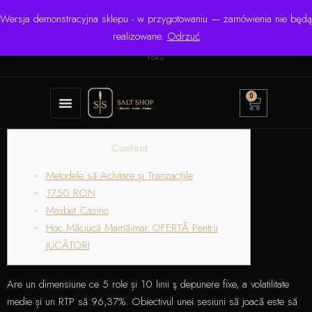
Wersja demonstracyjna sklepu - w przygotowaniu — zamówienia nie będą
☎ +48 506 504 900
✉
krzysztof.lipinski@salinarium.com
realizowane.
Odrzuć
Pon.–Pt. 8:00–16:00 | Bezpośredni importer od 1999
roku
0
Content
Metodele să Achitare și Tranzacțiile
1750 RON
Maxbet Casino
Hoc Măciucă Mamă-mar OFERTĂ Pentru
JUCĂTORI
Are un dimensiune ce 5 role și 10 linii ş depunere fixe, a volatilitate
medie și un RTP să 96,37%. Obiectivul unei sesiuni să joacă este să