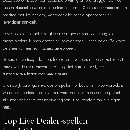
Deze spellen bieden een boeiende ervaring en overbruggen de kloof
tussen klassieke casino’s en online platforms. Spelers communiceren in
realtime met live dealers, waardoor elke sessie spannender en
levendiger aanvoelt.
Deze sociale interactie zorgt voor een gevoel van saamhorigheid,
omdat spelers kunnen chatten en belevenissen kunnen delen. Zo wordt
de sfeer van een echt casino gerepliceerd.
Bovendien verhoogt de mogelijkheid om live te zien hoe de acties zich
ontvouwen het vertrouwen in de integriteit van het spel, een
fundamentele factor voor veel spelers.
Uiteindelijk verenigen live dealer-spellen het beste van twee werelden,
waardoor ze steeds populairder worden onder mensen die op zoek
zijn naar een echte casino-ervaring vanuit het comfort van hun eigen
huis.
Top Live Dealer-spellen