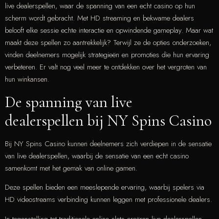
live dealerspellen, waar de spanning van een echt casino op hun
scherm wordt gebracht. Met HD streaming en bekwame dealers
belooft elke sessie echte interactie en opwindende gameplay. Maar wat
maakt deze spellen zo aantrekkelijk? Terwijl ze de opties onderzoeken,
vinden deelnemers mogelijk strategieën en promoties die hun ervaring
verbeteren. Er valt nog veel meer te ontdekken over het vergroten van
hun winkansen.
De spanning van live
dealerspellen bij NY Spins Casino
Bij NY Spins Casino kunnen deelnemers zich verdiepen in de sensatie
van live dealerspellen, waarbij de sensatie van een echt casino
samenkomt met het gemak van online gamen.
Deze spellen bieden een meeslepende ervaring, waarbij spelers via
HD videostreams verbinding kunnen leggen met professionele dealers.
In tegenstelling tot traditionele online slots creëren live dealerspellen