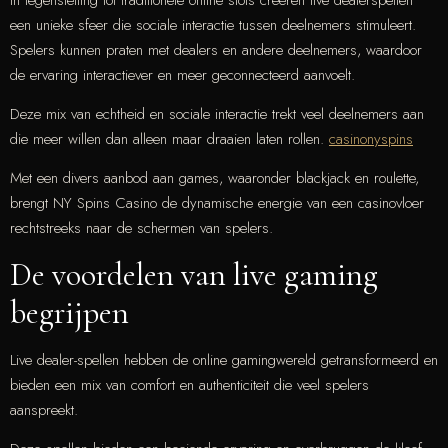
een unieke sfeer die sociale interactie tussen deelnemers stimuleert.
Spelers kunnen praten met dealers en andere deelnemers, waardoor
de ervaring interactiever en meer geconnecteerd aanvoelt.
Deze mix van echtheid en sociale interactie trekt veel deelnemers aan
die meer willen dan alleen maar draaien laten rollen.
casinonyspins
Met een divers aanbod aan games, waaronder blackjack en roulette,
brengt NY Spins Casino de dynamische energie van een casinovloer
rechtstreeks naar de schermen van spelers.
De voordelen van live gaming
begrijpen
Live dealer-spellen hebben de online gamingwereld getransformeerd en
bieden een mix van comfort en authenticiteit die veel spelers
aanspreekt.