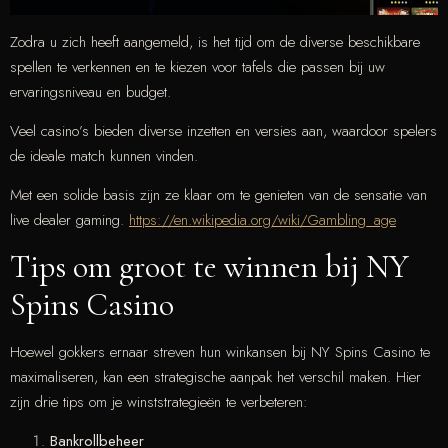
Zodra u zich heeft aangemeld, is het tijd om de diverse beschikbare
spellen te verkennen en te kiezen voor tafels die passen bij uw
ervaringsniveau en budget.
Veel casino’s bieden diverse inzetten en versies aan, waardoor spelers
de ideale match kunnen vinden.
Met een solide basis zijn ze klaar om te genieten van de sensatie van
live dealer gaming.
https://en.wikipedia.org/wiki/Gambling_age
Tips om groot te winnen bij NY
Spins Casino
Hoewel gokkers ernaar streven hun winkansen bij NY Spins Casino te
maximaliseren, kan een strategische aanpak het verschil maken. Hier
zijn drie tips om je winststrategieën te verbeteren:
Bankrollbeheer