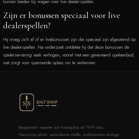
kunnen bieden bij vragen over live dealer-spellen.
Zijn er bonussen speciaal voor live
dealerspellen?
Hij vroeg zich af of er livebonussen zijn die speciaal zijn afgestemd op
live dealerspellen. Na onderzoek ontdekte hij dat deze bonussen de
spelerservaring vaak verhogen, vooral met een gevarieerd spelaanbod,
wat zorgt voor spannende opties om te verkennen.
Bezpośredni importer soli himalajskiej od 1999 roku.
Najwyższa jakość, sprawdzone źródła, profesjonalna obsługa.