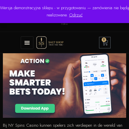
Wersja demonstracyjna sklepu - w przygotowaniu — zamówienia nie będą
☎ +48 506 504 900
✉
krzysztof.lipinski@salinarium.com
realizowane.
Odrzuć
Pon.–Pt. 8:00–16:00 | Bezpośredni importer od 1999
roku
0
Bij NY Spins Casino kunnen spelers zich verdiepen in de wereld van