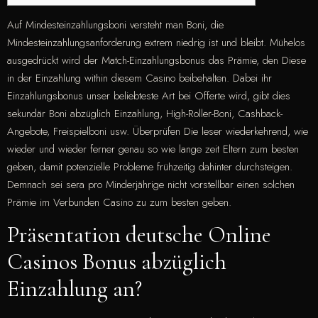
Auf Mindesteinzahlungsboni versteht man Boni, die
Mindesteinzahlungsanforderung extrem niedrig ist und bleibt. Mühelos
ausgedrückt wird der Match-Einzahlungsbonus das Prämie, den Diese
in der Einzahlung within diesem Casino beibehalten. Dabei ihr
Einzahlungsbonus unser beliebteste Art bei Offerte wird, gibt dies
sekundär Boni abzüglich Einzahlung, High-Roller-Boni, Cashback-
Angebote, Freispielboni usw.
Überprüfen Die leser wiederkehrend, wie
wieder und wieder ferner genau so wie lange zeit Eltern zum besten
geben, damit potenzielle Probleme frühzeitig dahinter durchsteigen.
Demnach sei sera pro Minderjährige nicht vorstellbar einen solchen
Prämie im Verbunden Casino zu zum besten geben.
Präsentation deutsche Online
Casinos Bonus abzüglich
Einzahlung an?