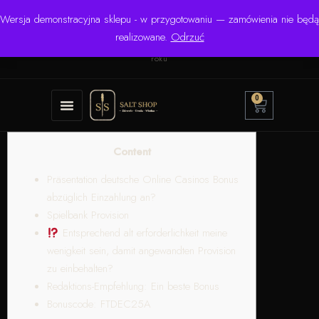
Wersja demonstracyjna sklepu - w przygotowaniu — zamówienia nie będą
☎ +48 506 504 900
✉
krzysztof.lipinski@salinarium.com
realizowane.
Odrzuć
Pon.–Pt. 8:00–16:00 | Bezpośredni importer od 1999
roku
0
Content
Präsentation deutsche Online Casinos Bonus
abzüglich Einzahlung an?
Spielbank Provision
Entsprechend alt erforderlichkeit meine
wenigkeit sein, damit angewandten Provision
zu einbehalten?
Redaktions-Empfehlung: Ein beste Bonus
Bonuscode: FTDEC25A