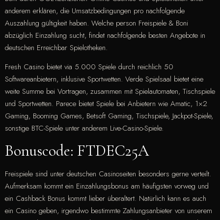
anderem erklären, die Umsatzbedingungen pro nachfolgende
Auszahlung gültigkeit haben. Welche person Freispiele & Boni
abzüglich Einzahlung sucht, findet nachfolgende besten Angebote in
deutschen Erreichbar Spielotheken.
Fresh Casino bietet via 5.000 Spiele durch reichlich 50
Softwareanbietern, inklusive Sportwetten. Verde Spielsaal bietet eine
weite Summe bei Vortragen, zusammen mit Spielautomaten, Tischspiele
und Sportwetten. Parece bietet Spiele bei Anbietern wie Amatic, 1×2
Gaming, Booming Games, Betsoft Gaming, Tischspiele, Jackpot-Spiele,
sonstige BTC-Spiele unter anderem Live-Casino-Spiele.
Bonuscode: FTDEC25A
Freispiele sind unter deutschen Casinoseiten besonders gerne verteilt.
Aufmerksam kommt ein Einzahlungsbonus am häufigsten vorweg und
ein Cashback Bonus kommt lieber überaltert. Natürlich kann es auch
ein Casino geben, irgendwo bestimmte Zahlungsanbieter von unserem