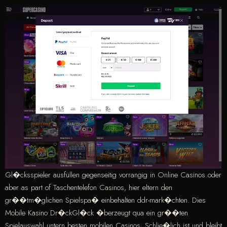
Gl�cksspieler ausfüllen gegenseitig vorrangig in Online Casinos oder
aber as part of Taschentelefon Casinos, hier eltern den
gr��tm�glichen Spielspa� einbehalten ddr-mark�chten. Dies
Mobile Kasino Dr�ckGl�ck �berzeugt qua ein gr��ten
Spielauswahl untern besten mobilen Casinos. Schlie�lich ist und bleibt