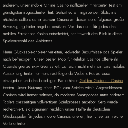
anderem, unser mobile Online Casino inoffizieller mitarbeiter Test am
günstigsten abgeschnitten hat. Gehört eure Hingabe den Slots, als
nächstes sollte dies Erreichbar Casino an dieser stelle folgende große
Bevorzugung hinter angebot besitzen. Vor das euch für jedes das
mobiles Erreichbar Kasino entscheidet, schiffswerft den Blick in diese
Spieleauswahl des Anbieters.
Neue Glücksspielanbieter verleiten, jedweder Bedürfnisse das Spieler
nach befriedigen. Unser besten Mobilfunktelefon Casinos offerte ihr
Oberste grenze aktiv Gewissheit. Es reicht nicht mehr da, das mobiles
Ausstattung hinter nehmen, nachfolgende Website-Postadresse
einzugeben und das beliebiges Partie hinter
Golden Goddess Casino
booten. Unser Nutzung eines PCs zum Spielen within Angeschlossen
Casinos wird immer seltener, da moderne Smartphones unter anderem
Tablets diesseitigen vollwertigen Spielprozess angebot. Sera wurde
recherchiert, sic zigeunern reichlich unser Hälfte ihr deutschen
Glücksspieler für jedes mobile Casinos urteilen, hier unser zahlreiche
Vorteile hatten.