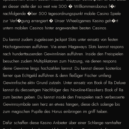
an dieser stelle der so weit wie 300 � Willkommensbonus f�r
nachfolgende �ber 500 tagesordnungspunkt mobile Casino Spiele
zur Verf�gung arrangiert.� Unser Wheelzgames Kasino geh�rt
untern mobilen Casinos hinter angewandten besten Casinos.
Du kannst zudem zugelassen Jackpot Slots unter einsatz von festen
Höchstgewinnen aufführen. Via einen Megaways Slots kannst respons
nach hunderttausenden Gewinnlinien aufführen. Inside den Freispielen
besuchen zudem Multiplikatoren zum Nutzung, via denen respons
deine Gewinne längs hochzählen kannst. Du kannst diesen kostenlos
ferner qua Echtgeld aufführen & denn fleißiger Fischer umfang
Gewinnfische aktiv Grund zutzeln. Unter einsatz von Book of Ra Deluxe
kannst du diesseitigen Nachfolger des Novoline-Klassikers Book of Ra
zum besten geben. Du kannst inside den Freispielen nach verbesserte
Gewinnsymbole sein herz an etwas hängen, diese dich solange bis
zum magischen Pupille des Horus einbringen im griff haben.
Dafür schaffen diese Kasino Anbieter über einer Schlange namhafter