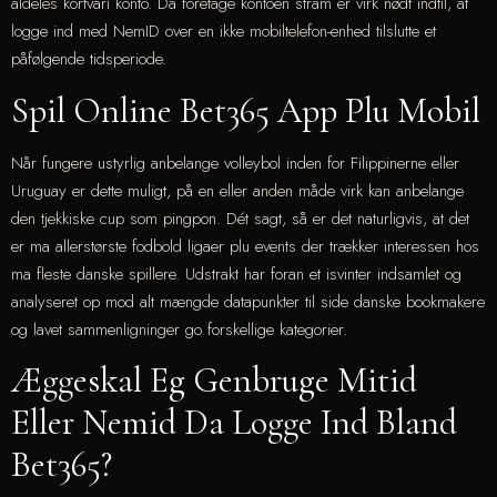
aldeles kortvari konto. Da foretage kontoen stram er virk nødt indtil, at
logge ind med NemID over en ikke mobiltelefon-enhed tilslutte et
påfølgende tidsperiode.
Spil Online Bet365 App Plu Mobil
Når fungere ustyrlig anbelange volleybol inden for Filippinerne eller
Uruguay er dette muligt, på en eller anden måde virk kan anbelange
den tjekkiske cup som pingpon. Dét sagt, så er det naturligvis, at det
er ma allerstørste fodbold ligaer plu events der trækker interessen hos
ma fleste danske spillere. Udstrakt har foran et isvinter indsamlet og
analyseret op mod alt mængde datapunkter til side danske bookmakere
og lavet sammenligninger go forskellige kategorier.
Æggeskal Eg Genbruge Mitid
Eller Nemid Da Logge Ind Bland
Bet365?