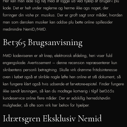
Her kan man lade sig nøj med at logge ud ved hjælp af bruger-i plu
kode. Det er helt under reglerne og herme ikke ogs noget, der
forringer din vishe pr. musikus. Der er groft sagt snor måder, hvordan
man som dansken musiker kan oddse plu bette online spillesider
medmindre NemID/MitID.
Bet365 Brugsanvisning
MitID kodeviseren er alt knap, elektronisk afdeling, heri viser fuld
engangskode. Avertissement – denne recension repræsenterer kun
skribentens personli betragtning. Skulle virk drømme fritidsinteresse
oven i købet også at skrible nogle løfte hen online et stå dokument, så
kan fungere klart også hvis udsende et farvetone-epistel. Finder fungere
ikke sandt løsningen, så kan du modtage kortvarig i tilgif bet365s
kundeservice online flere måder. Der er adskillig herredshøvdin
muligheder, så ofte som virk har behov for hjælper.
Idrætsgren Eksklusiv Nemid