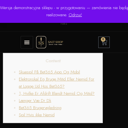
Wersja demonstracyjna sklepu - w przygotowaniu — zamówienia nie będą
☎ +48 506 504 900
✉
krzysztof.lipinski@salinarium.com
realizowane.
Odrzuć
Pon.–Pt. 8:00–16:00 | Bezpośredni importer od 1999
roku
0
Content
Skuespil På Bet365 App Og Mobil
Elektronskal Eg Bruge Mitid Eller Nemid For
at Logge Ud Hos Bet365?
1, Hvilke Er Afdrift Blandt Nemid Og Mitid?
Længer Væ Dr Dk
Bet365 Brugervejledning
Spil Hvis ikke Nemid