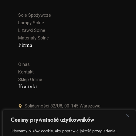
Sole Spożywcze
Lampy Solne
Lizawki Solne
Materiały Solne
Firma
O nas
Kontakt
Sklep Online
Kontakt
Solidarności 82/U8, 00-145 Warszawa
+48 506 504 900
Cenimy prywatność użytkowników
krzysztof.lipinski@salinarium.com
Używamy plików cookie, aby poprawić jakość przeglądania,