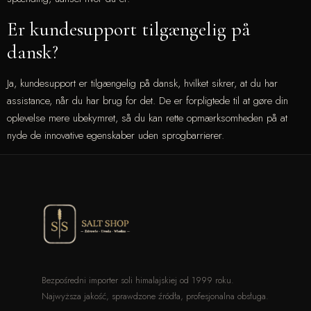
Er kundesupport tilgængelig på
dansk?
Ja, kundesupport er tilgængelig på dansk, hvilket sikrer, at du har
assistance, når du har brug for det. De er forpligtede til at gøre din
oplevelse mere ubekymret, så du kan rette opmærksomheden på at
nyde de innovative egenskaber uden sprogbarrierer.
Bezpośredni importer soli himalajskiej od 1999 roku.
Najwyższa jakość, sprawdzone źródła, profesjonalna obsługa.