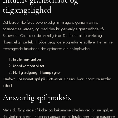
tilgængelighed
Det burde ikke føles uoverskueligt at navigere gennem online
casinoernes verden, og med den brugervenlige grænseflade på
Slotsvader Casino er det virkelig ikke. Du finder alt forenklet og
tilgængeligt, perfekt til både begyndere og erfarne spillere. Her er tre
fremragende funktioner, der optimerer din spiloplevelse:
Intuitiv navigation
Mobilkompatibilitet
Hurtig adgang til kampagner
Omfavn ubesværet spil på Slotsvader Casino, hvor innovation møder
lethed.
Ansvarlig spilpraksis
Mens du får glæde af kicket og bekvemmeligheden ved online spil, er
det vigtigt at sætte i højsædet ansvarlige spilpraksisser for at garantere