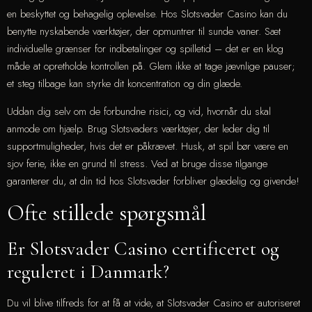
en beskyttet og behagelig oplevelse. Hos Slotsvader Casino kan du
benytte nyskabende værktøjer, der opmuntrer til sunde vaner. Sæt
individuelle grænser for indbetalinger og spilletid – det er en klog
måde at opretholde kontrollen på. Glem ikke at tage jævnlige pauser;
et steg tilbage kan styrke dit koncentration og din glæde.
Uddan dig selv om de forbundne risici, og vid, hvornår du skal
anmode om hjælp. Brug Slotsvaders værktøjer, der leder dig til
supportmuligheder, hvis det er påkrævet. Husk, at spil bør være en
sjov ferie, ikke en grund til stress. Ved at bruge disse tilgange
garanterer du, at din tid hos Slotsvader forbliver glædelig og givende!
Ofte stillede spørgsmål
Er Slotsvader Casino certificeret og
reguleret i Danmark?
Du vil blive tilfreds for at få at vide, at Slotsvader Casino er autoriseret