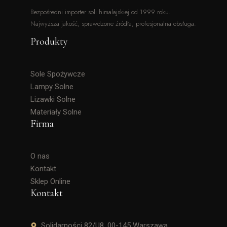
Bezpośredni importer soli himalajskiej od 1999 roku.
Najwyższa jakość, sprawdzone źródła, profesjonalna obsługa.
Produkty
Sole Spożywcze
Lampy Solne
Lizawki Solne
Materiały Solne
Firma
O nas
Kontakt
Sklep Online
Kontakt
Solidarności 82/U8, 00-145 Warszawa