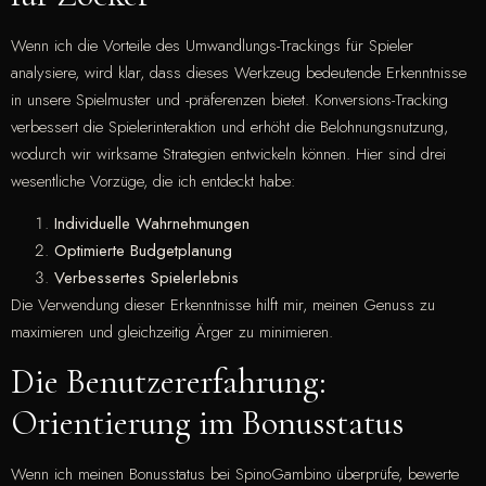
Wenn ich die Vorteile des Umwandlungs-Trackings für Spieler
analysiere, wird klar, dass dieses Werkzeug bedeutende Erkenntnisse
in unsere Spielmuster und -präferenzen bietet. Konversions-Tracking
verbessert die Spielerinteraktion und erhöht die Belohnungsnutzung,
wodurch wir wirksame Strategien entwickeln können. Hier sind drei
wesentliche Vorzüge, die ich entdeckt habe:
Individuelle Wahrnehmungen
Optimierte Budgetplanung
Verbessertes Spielerlebnis
Die Verwendung dieser Erkenntnisse hilft mir, meinen Genuss zu
maximieren und gleichzeitig Ärger zu minimieren.
Die Benutzererfahrung:
Orientierung im Bonusstatus
Wenn ich meinen Bonusstatus bei SpinoGambino überprüfe, bewerte