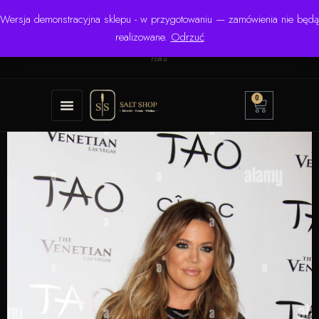
Wersja demonstracyjna sklepu - w przygotowaniu — zamówienia nie będą
☎ +48 506 504 900
✉
krzysztof.lipinski@salinarium.com
realizowane.
Odrzuć
Pon.–Pt. 8:00–16:00 | Bezpośredni importer od 1999
roku
0