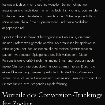
festgestellt, dass mich diese individuellen Benachrichtigungen
inspirieren und mich über meinen Fortschritt in Richtung Boni auf dem
Laufenden halten. Anstelle von gewöhnlichen Mitteilungen erhalte ich
Mitteilungen, die auf mein Spielverhalten und meine Vorlieben
angepasst sind.
SpinoGambino ist bekannt für angepasste Deals aus, die genau
meinen Präferenzen gerecht werden. So erhalte ich beispielsweise
Mitteilungen über Bonusaktionen, die zu meinen Favoritenspielen
passen, was meinen Spielgenuss deutlich verbessert. Diese
Personalisierung erhöht nicht nur meine Erwartung, sondern auch
meine Chancen, die Bonusbelohnungen zu maximieren. Durch die
aktive Überwachung meines Spielfortschritts stellt SpinoGambino
sicher, dass ich keine Gelegenheit auslasse und unterstreicht damit ihr
Einsatz für ein herausragendes Spielerfahrung.
Vorteile des Conversion-Trackings
für Zocker