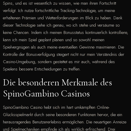
Spins, und es ist wesentlich zu wissen, wie man ihren Fortschritt
verfolgt. Ich nutze fortschrittliche Tracking-Technologie, um meine
erhaltenen Prämien und Wettanforderungen im Blick zu haben. Dank
dieser Technologie sehe ich genau, wo ich stehe und versäume so
keine Chancen. Indem ich meinen Bonusstatus kontinuierlich kontrolliere,
kann ich mein Spiel geplant planen und so sowohl meinen
Spielvergnügen als auch meine eventuellen Gewinne maximieren. Die
Kontrolle der Bonusverfolgung steigert nicht nur mein Verständnis der
Casino-Umgebung, sondern gestattet es mir auch, während des
Spielens bessere Entscheidungen zu treffen.
Die besonderen Merkmale des
SpinoGambino Casinos
SpinoGambino Casino hebt sich im hart umkämpften Online-
Glücksspielmarkt durch seine besonderen Funktionen hervor, die ein
herausragendes Benutzererlebnis ermöglichen. Die neuartigen Anreize
und Spielmechaniken empfinde ich als wirklich erfrischend. Drei