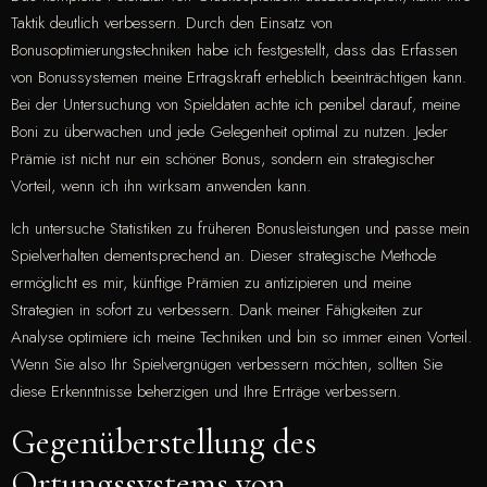
Taktik deutlich verbessern. Durch den Einsatz von
Bonusoptimierungstechniken habe ich festgestellt, dass das Erfassen
von Bonussystemen meine Ertragskraft erheblich beeinträchtigen kann.
Bei der Untersuchung von Spieldaten achte ich penibel darauf, meine
Boni zu überwachen und jede Gelegenheit optimal zu nutzen. Jeder
Prämie ist nicht nur ein schöner Bonus, sondern ein strategischer
Vorteil, wenn ich ihn wirksam anwenden kann.
Ich untersuche Statistiken zu früheren Bonusleistungen und passe mein
Spielverhalten dementsprechend an. Dieser strategische Methode
ermöglicht es mir, künftige Prämien zu antizipieren und meine
Strategien in sofort zu verbessern. Dank meiner Fähigkeiten zur
Analyse optimiere ich meine Techniken und bin so immer einen Vorteil.
Wenn Sie also Ihr Spielvergnügen verbessern möchten, sollten Sie
diese Erkenntnisse beherzigen und Ihre Erträge verbessern.
Gegenüberstellung des
Ortungssystems von