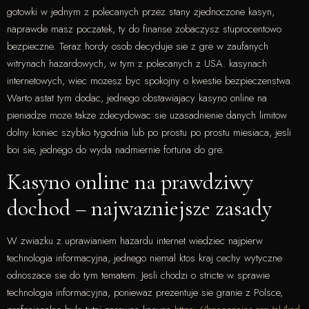
gotowki w jednym z polecanych przez stany zjednoczone kasyn,
naprawde masz poczatek, ty do finanse zobaczysz stuprocentowo
bezpieczne. Teraz hordy osob decyduje sie z gre w zaufanych
witrynach hazardowych, w tym z polecanych z USA. kasynach
internetowych, wiec mozesz byc spokojny o kwestie bezpieczenstwa.
Warto astat tym dodac, jednego obstawiajacy kasyno online na
pieniadze moze takze zdecydowac sie uzasadnienie danych limitow
dolny koniec szybko tygodnia lub po prostu po prostu miesiaca, jesli
boi sie, jednego do wyda nadmiernie fortuna do gre.
Kasyno online na prawdziwy
dochod – najwazniejsze zasady
W zwiazku z uprawianiem hazardu internet wiedziec najpierw
technologia informacyjna, jednego niemal ktos kraj cechy wytyczne
odnoszace sie do tym tematem. Jesli chodzi o stricte w sprawie
technologia informacyjna, poniewaz prezentuje sie granie z Polsce,